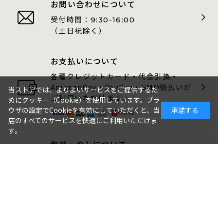
お問い合わせについて
受付時間：
9:30-16:00
（土日祝除く）
お支払いについて
各種クレジットカード・代金引換・
AmazonPay・PayPay・GMO後払いが
当ストアでは、よりよいサービスをご提供するた
ご利用いただけます。
めにクッキー（Cookie）を使用しています。ブラ
ウザの設定でCookieを有効にしていただくと、当
承諾する
店のすべてのサービスを快適にご利用いただけま
す。
包装・のしについて
ギフト品は、包装・のしをお付けでき
ます。
ご注文画面でお選びください。