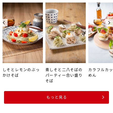
しそとレモンのぶっ
青しそと二八そばの
カラフルカ
かけそば
パーティー合い盛り
めん
そば
もっと見る