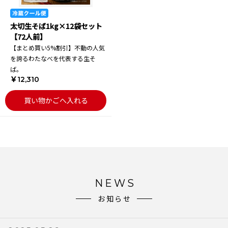
太切生そば1kg×12袋セット
【72人前】
【まとめ買い5%割引】不動の人気
を誇るわたなべを代表する生そ
ば。
￥12,310
買い物かごへ入れる
NEWS
お知らせ