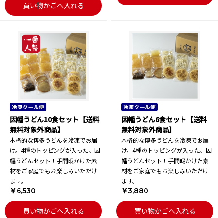
買い物かごへ入れる
因幡うどん10食セット【送料
因幡うどん6食セット【送料
無料対象外商品】
無料対象外商品】
本格的な博多うどんを冷凍でお届
本格的な博多うどんを冷凍でお届
け。4種のトッピングが入った、因
け。4種のトッピングが入った、因
幡うどんセット！手間暇かけた素
幡うどんセット！手間暇かけた素
材をご家庭でもお楽しみいただけ
材をご家庭でもお楽しみいただけ
ます。
ます。
￥6,530
￥3,880
買い物かごへ入れる
買い物かごへ入れる