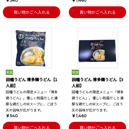
￥540
￥1,460
買い物かごへ入れる
買い物かごへ入れる
因幡うどん 博多鶏うどん【1
因幡うどん 博多鶏うどん【3
人前】
人前】
因幡うどんの限定メニュー「博多
因幡うどんの限定メニュー「博多
鶏うどん」。優しい和風だしと濃
鶏うどん」。優しい和風だしと濃
厚な鶏だしのWスープに、ごぼう
厚な鶏だしのWスープに、ごぼう
天の旨味が広がります。
天の旨味が広がります。
￥540
￥1,460
買い物かごへ入れる
買い物かごへ入れる