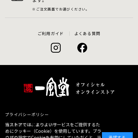
ご注文画面でお選びください。
ご利用ガイド
よくある質問
プライバシーポリシー
当ストアでは、よりよいサービスをご提供するた
特定商取引法に基づく表示
めにクッキー（Cookie）を使用しています。ブラ
ウザの設定でCookieを有効にしていただくと、当
承諾する