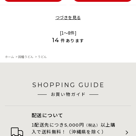
つづきを見る
[1～8件]
14
件あります
ホーム
>
因幡うどん
>
うどん
SHOPPING GUIDE
お買い物ガイド
配送について
1配送先につき
円
以上購
5,000
（税込）
入で送料無料！（沖縄県を除く）