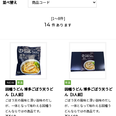
並べ替え
[1～8件]
14
件あります
因幡うどん 博多ごぼう天うど
因幡うどん 博多ごぼう天うど
ん【1人前】
ん【3人前】
ごぼう天の風味と深い旨味のだし
ごぼう天の風味と深い旨味のだし
が、一体となって味わえる因幡う
が、一体となって味わえる因幡う
どんならではの逸品です。
どんならではの逸品です。