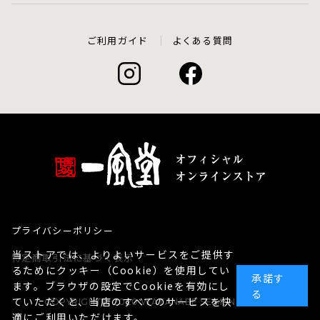
ご利用ガイド
よくある質問
プライバシーポリシー
当ストアでは、よりよいサービスをご提供す
特定商取引法に基づく表示
るためにクッキー（Cookie）を使用してい
承諾す
ます。ブラウザの設定でCookieを有効にし
る
ていただくと、当店のすべてのサービスを快
COPYRIGHT© 2020 WATANABE SEIMEN co., LTD
適にご利用いただけます。