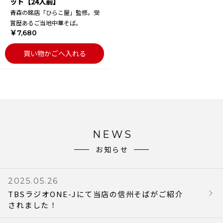
ット【24人前】
青森の銘店「ひらこ屋」監修。受
賞歴あるご当地中華そば。
￥7,680
買い物かごへ入れる
NEWS
お知らせ
2025.05.26
TBSラジオONE-Jにて当店の信州そばがご紹介
されました！