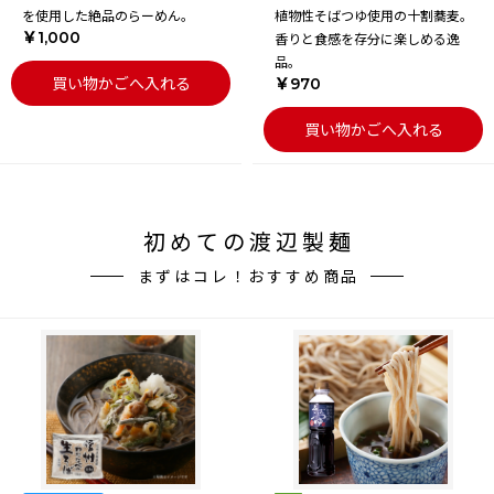
を使用した絶品のらーめん。
植物性そばつゆ使用の十割蕎麦。
￥1,000
香りと食感を存分に楽しめる逸
品。
買い物かごへ入れる
￥970
買い物かごへ入れる
初めての渡辺製麺
まずはコレ！おすすめ商品