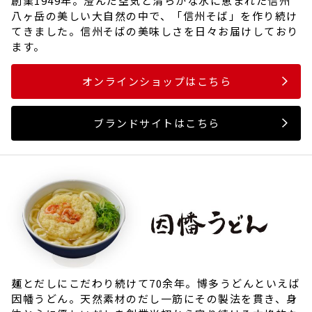
創業1949年。澄んだ空気と清らかな水に恵まれた信州
八ヶ岳の美しい大自然の中で、「信州そば」を作り続け
てきました。信州そばの美味しさを日々お届けしており
ます。
オンラインショップはこちら
ブランドサイトはこちら
麺とだしにこだわり続けて70余年。博多うどんといえば
因幡うどん。天然素材のだし一筋にその製法を貫き、身