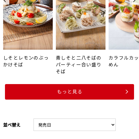
しそとレモンのぶっ
青しそと二八そばの
カラフルカ
かけそば
パーティー合い盛り
めん
そば
もっと見る
並べ替え