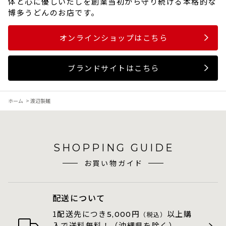
体と心に優しいだしを創業当初から守り続ける本格的な
博多うどんのお店です。
オンラインショップはこちら
ブランドサイトはこちら
ホーム
>
渡辺製麺
SHOPPING GUIDE
お買い物ガイド
配送について
1配送先につき
円
以上購
5,000
（税込）
入で送料無料！（沖縄県を除く）