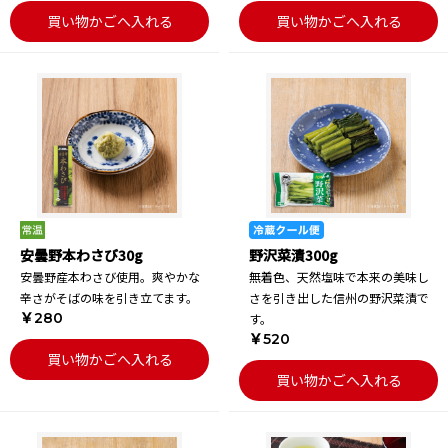
買い物かごへ入れる
買い物かごへ入れる
安曇野本わさび30g
野沢菜漬300g
安曇野産本わさび使用。爽やかな
無着色、天然塩味で本来の美味し
辛さがそばの味を引き立てます。
さを引き出した信州の野沢菜漬で
￥280
す。
￥520
買い物かごへ入れる
買い物かごへ入れる