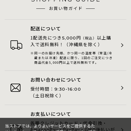
お買い物ガイド
配送について
1配送先につき
円
以上購
5,000
（税込）
入で送料無料！（沖縄県を除く）
同一のお届け先様、かつ同一の温度帯（常温/冷
蔵または冷凍）配送に限り、1回のご注文につき
商品代金5,000円以上で送料無料です。
お問い合わせについて
受付時間：
9:30-16:00
（土日祝除く）
お支払いについて
各種クレジットカード・代金引換・
当ストアでは、よりよいサービスをご提供するた
AmazonPay・PayPay・GMO後払いが