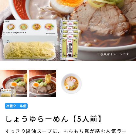
しょうゆらーめん【5人前】
すっきり醤油スープに、もちもち麺が絡む人気ラー