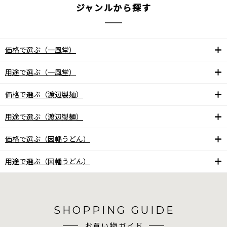
ジャンルから探す
価格で選ぶ（一風堂）
用途で選ぶ（一風堂）
価格で選ぶ（渡辺製麺）
用途で選ぶ（渡辺製麺）
価格で選ぶ（因幡うどん）
用途で選ぶ（因幡うどん）
SHOPPING GUIDE
お買い物ガイド