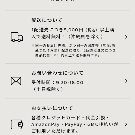
配送について
1配送先につき
円
以上購
5,000
（税込）
入で送料無料！（沖縄県を除く）
同一のお届け先様、かつ同一の温度帯（常温/冷
蔵または冷凍）配送に限り、1回のご注文につき
商品代金5,000円以上で送料無料です。
お問い合わせについて
受付時間：
9:30-16:00
（土日祝除く）
お支払いについて
各種クレジットカード・代金引換・
AmazonPay・PayPay・GMO後払いが
ご利用いただけます。