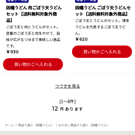
因幡うどん 肉ごぼう天うどん
因幡うどん ごぼう天うどんセ
セット【送料無料対象外商
ット【送料無料対象外商品】
品】
ごぼう天とうどんのセット。博多
ごぼう天と肉とうどんのセット。
うどんを代表するごぼう天うど
定番のごぼう天と肉をのせて、旨
ん。
￥620
味が広がるつゆまで美味しい逸品
です。
買い物かごへ入れる
￥930
買い物かごへ入れる
つづきを見る
[1～8件]
12
件あります
ホーム
>
用途で選ぶ（因幡うどん）
>
おためし商品から選ぶ（因幡うどん）