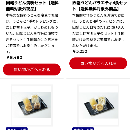
因幡うどん満喫セット【送料
因幡うどんバラエティ4食セッ
無料対象外商品】
ト【送料無料対象外商品】
本格的な博多うどんを冷凍でお届
本格的な博多うどんを冷凍でお届
け。うどんと4種のトッピングに、
け。うどんと4種のトッピングに、
だし昆布明太子、かしわめしもつ
因幡うどん自慢のだしに漬け込ん
いた、因幡うどんを存分に満喫で
だだし昆布明太子のセット！手間
きるセット！手間暇かけた素材を
暇かけた素材をご家庭でもお楽し
ご家庭でもお楽しみいただけま
みいただけます。
￥5,250
す。
￥8,480
買い物かごへ入れる
買い物かごへ入れる