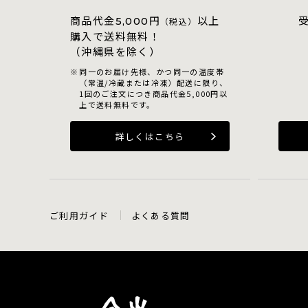
商品代金
円
以上
5,000
（税込）
購入で送料無料！
（沖縄県を除く）
同一のお届け先様、かつ同一の温度帯
（常温/冷蔵または冷凍）配送に限り、
1回のご注文につき商品代金5,000円以
上で送料無料です。
詳しくはこちら
ご利用ガイド
よくある質問