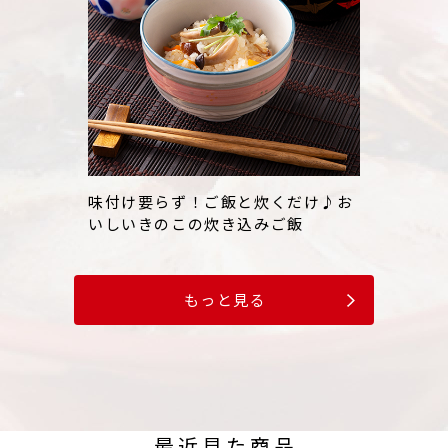
味付け要らず！ご飯と炊くだけ♪お
いしいきのこの炊き込みご飯
もっと見る
最近見た商品