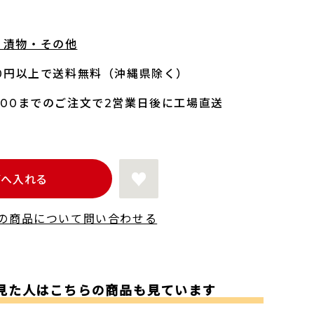
・漬物・その他
00円以上で送料無料（沖縄県除く）
:00までのご注文で2営業日後に工場直送
ごへ入れる
の商品について問い合わせる
見た人はこちらの商品も見ています