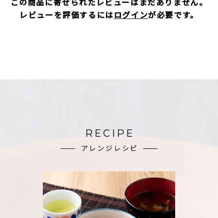
この商品に寄せられたレビューはまだありません。
レビューを評価するには
ログイン
が必要です。
RECIPE
アレンジレシピ