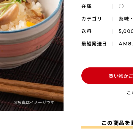
在庫
○
カテゴリ
薬味
送料
5,0
最短発送日
AM8
買い物か
こ
この商品を