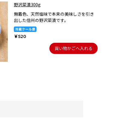
野沢菜漬300g
無着色、天然塩味で本来の美味しさを引き
出した信州の野沢菜漬です。
￥520
買い物かごへ入れる