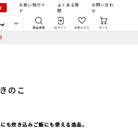
お買い物ガイ
よくある質
お問い合わ
録
ド
問
せ
商品検索
ログイン
お気に入り
カート
！
きのこ
ばにも炊き込みご飯にも使える逸品。