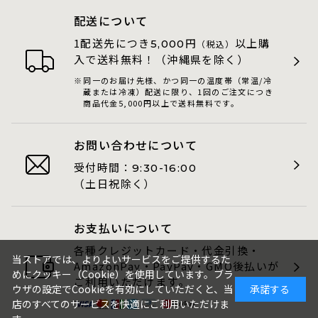
配送について
1配送先につき
円
以上購
5,000
（税込）
入で送料無料！（沖縄県を除く）
同一のお届け先様、かつ同一の温度帯（常温/冷
蔵または冷凍）配送に限り、1回のご注文につき
商品代金5,000円以上で送料無料です。
お問い合わせについて
受付時間：
9:30-16:00
（土日祝除く）
お支払いについて
各種クレジットカード・代金引換・
当ストアでは、よりよいサービスをご提供するた
AmazonPay・PayPay・GMO後払いが
めにクッキー（Cookie）を使用しています。ブラ
ご利用いただけます。
ウザの設定でCookieを有効にしていただくと、当
承諾する
店のすべてのサービスを快適にご利用いただけま