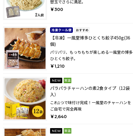
替玉でさらに満足。
￥300
【冷凍】一風堂博多ひとくち餃子450g(36
個)
パリパリ、もっちもちが楽しめる一風堂の博多
ひとくち餃子。
￥1,210
パラパラチャーハンの素2食タイプ（12袋
入）
これ1つで味付け完成！一風堂のチャーハンを
ご自宅で完全再現
￥2,640