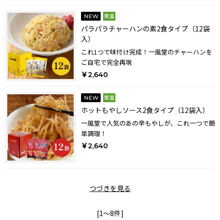
パラパラチャーハンの素2食タイプ（12袋
入）
これ1つで味付け完成！一風堂のチャーハンを
ご自宅で完全再現
￥2,640
ホットもやしソース2食タイプ（12袋入）
一風堂で人気のあの辛もやしが、これ一つで簡
単調理！
￥2,640
つづきを見る
[1～8件]