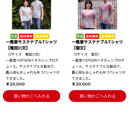
一風堂サステナブルTシャツ
一風堂サステナブルTシャツ
【竜田川文】
【菊文】
（Sサイズ 竜田川文）
（Sサイズ 菊文）
一風堂×EPSON×タカレンプロデ
一風堂×EPSON×タカレンプロデ
ュース。サステナブルな製法で、
ュース。サステナブルな製法で、
着心地もおしゃれも叶うTシャツが
着心地もおしゃれも叶うTシャツが
できました。
できました。
￥20,000
￥20,000
買い物かごへ入れる
買い物かごへ入れる