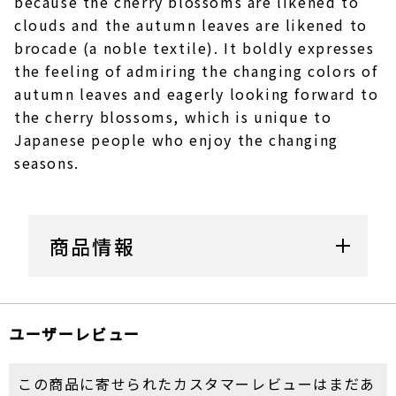
because the cherry blossoms are likened to
clouds and the autumn leaves are likened to
brocade (a noble textile). It boldly expresses
the feeling of admiring the changing colors of
autumn leaves and eagerly looking forward to
the cherry blossoms, which is unique to
Japanese people who enjoy the changing
seasons.
商品情報
ユーザーレビュー
この商品に寄せられたカスタマーレビューはまだあ