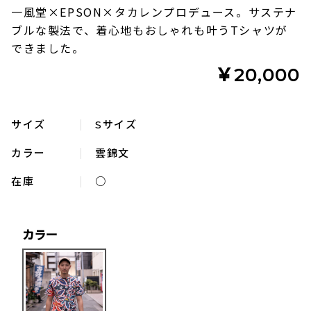
一風堂×EPSON×タカレンプロデュース。サステナ
ブルな製法で、着心地もおしゃれも叶うTシャツが
できました。
￥20,000
サイズ
Sサイズ
カラー
雲錦文
在庫
○
カラー