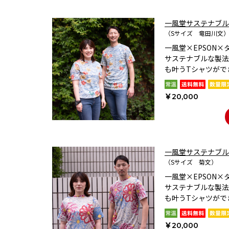
一風堂サステナブル
（Sサイズ 竜田川文
一風堂×EPSON
サステナブルな製法
も叶うTシャツがで
￥20,000
一風堂サステナブル
（Sサイズ 菊文）
一風堂×EPSON
サステナブルな製法
も叶うTシャツがで
￥20,000