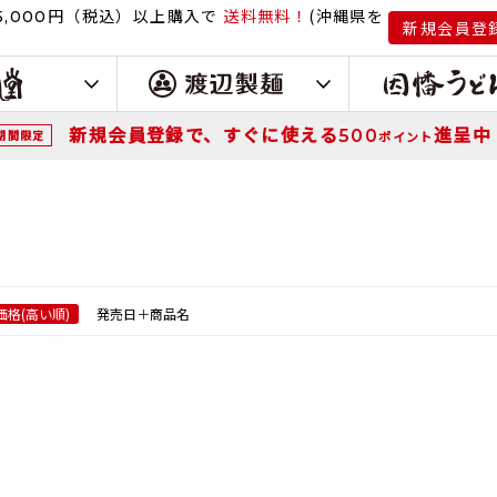
円（税込）
以上購入で
送料無料！
(沖縄県を
,000
新規会員登
新規会員登録で、すぐに使える
進呈中
500
期間限定
ポイント
価格(高い順)
発売日＋商品名