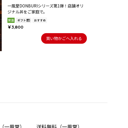
一風堂DONBURIシリーズ第1弾！店舗オリ
ジナル丼をご家庭で。
￥3,800
買い物かごへ入れる
上（一風堂）
送料無料（一風堂）