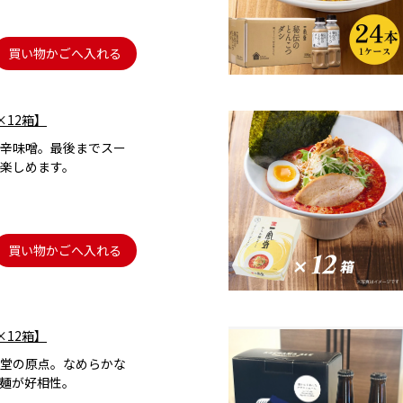
買い物かごへ入れる
×12箱】
辛味噌。最後までスー
楽しめます。
買い物かごへ入れる
×12箱】
堂の原点。なめらかな
麺が好相性。