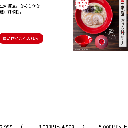
堂の原点。なめらかな
麺が好相性。
買い物かごへ入れる
～2,999円（一
3,000円～4,999円（一
5,000円以