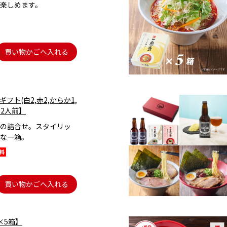
楽しめます。
買い物かごへ入れる
フト(白2,赤2,からか1,
玉2人前】
の詰合せ。スタイリッ
な一箱。
買い物かごへ入れる
×5箱】