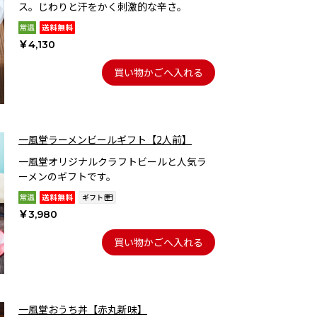
ス。じわりと汗をかく刺激的な辛さ。
￥4,130
買い物かごへ入れる
一風堂ラーメンビールギフト【2人前】
一風堂オリジナルクラフトビールと人気ラ
ーメンのギフトです。
￥3,980
買い物かごへ入れる
一風堂おうち丼【赤丸新味】