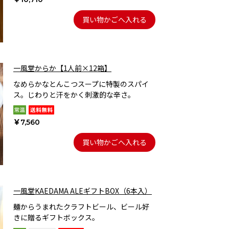
買い物かごへ入れる
一風堂からか【1人前×12箱】
なめらかなとんこつスープに特製のスパイ
ス。じわりと汗をかく刺激的な辛さ。
￥7,560
買い物かごへ入れる
一風堂KAEDAMA ALEギフトBOX（6本入）
麺からうまれたクラフトビール、ビール好
きに贈るギフトボックス。