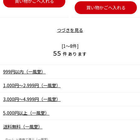
買い物かごへ入れる
買い物かごへ入れる
つづきを見る
[1～8件]
55
件あります
999円以内（一風堂）
1,000円～2,999円（一風堂）
3,000円～4,999円（一風堂）
5,000円以上（一風堂）
送料無料（一風堂）
ホーム
>
価格で選ぶ（一風堂）