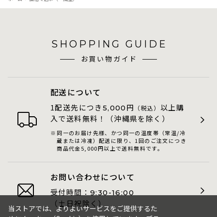
SHOPPING GUIDE
お買い物ガイド
配送について
1配送先につき
円
以上購
5,000
（税込）
入で送料無料！（沖縄県を除く）
同一のお届け先様、かつ同一の温度帯（常温/冷
蔵または冷凍）配送に限り、1回のご注文につき
商品代金5,000円以上で送料無料です。
お問い合わせについて
受付時間：
9:30-16:00
（土日祝除く）
当ストアでは、よりよいサービスをご提供するた