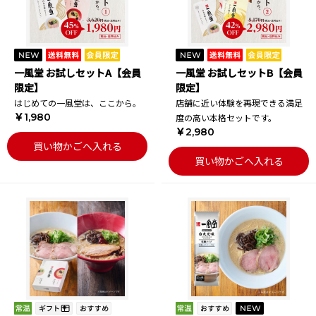
一風堂 お試しセットA【会員
一風堂 お試しセットB【会員
限定】
限定】
はじめての一風堂は、ここから。
店舗に近い体験を再現できる満足
￥1,980
度の高い本格セットです。
￥2,980
買い物かごへ入れる
買い物かごへ入れる