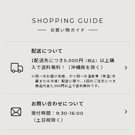
SHOPPING GUIDE
お買い物ガイド
配送について
1配送先につき
円
以上購
5,000
（税込）
入で送料無料！（沖縄県を除く）
同一のお届け先様、かつ同一の温度帯（常温/冷
蔵または冷凍）配送に限り、1回のご注文につき
商品代金5,000円以上で送料無料です。
お問い合わせについて
受付時間：
9:30-16:00
（土日祝除く）