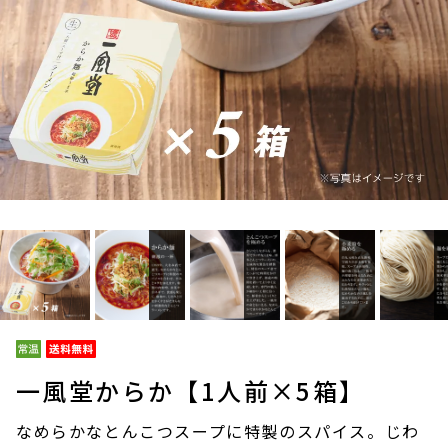
一風堂からか【1人前×5箱】
なめらかなとんこつスープに特製のスパイス。じわ