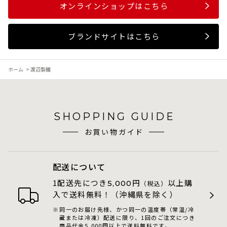
オンラインショップはこちら
ブランドサイトはこちら
ホーム
>
渡辺製麺
SHOPPING GUIDE
お買い物ガイド
配送について
1配送先につき
円
以上購
5,000
（税込）
入で送料無料！（沖縄県を除く）
同一のお届け先様、かつ同一の温度帯（常温/冷
蔵または冷凍）配送に限り、1回のご注文につき
商品代金5,000円以上で送料無料です。