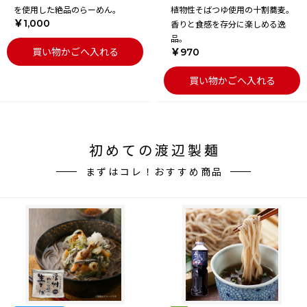
を使用した絶品のらーめん。
植物性そばつゆ使用の十割蕎麦。
￥1,000
香りと食感を存分に楽しめる逸
品。
買い物かごへ入れる
￥970
買い物かごへ入れる
初めての渡辺製麺
まずはコレ！おすすめ商品