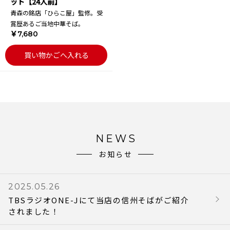
ット【24人前】
青森の銘店「ひらこ屋」監修。受
賞歴あるご当地中華そば。
￥7,680
買い物かごへ入れる
NEWS
お知らせ
2025.05.26
TBSラジオONE-Jにて当店の信州そばがご紹介
されました！