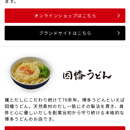
ます。
オンラインショップはこちら
ブランドサイトはこちら
麺とだしにこだわり続けて70余年。博多うどんといえば
因幡うどん。天然素材のだし一筋にその製法を貫き、身
体と心に優しいだしを創業当初から守り続ける本格的な
博多うどんのお店です。