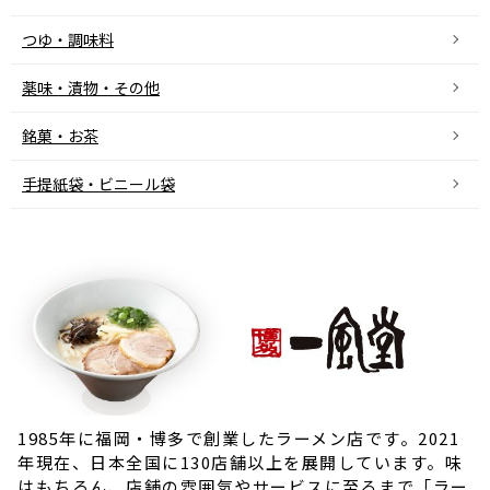
つゆ・調味料
薬味・漬物・その他
銘菓・お茶
手提紙袋・ビニール袋
1985年に福岡・博多で創業したラーメン店です。2021
年現在、日本全国に130店舗以上を展開しています。味
はもちろん、店舗の雰囲気やサービスに至るまで「ラー