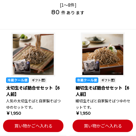
[1～8件]
80
件あります
太切生そば詰合せセット【6
細切生そば詰合せセット【6
人前】
人前】
人気の太切生そばと自家製そばつ
細切生そばと自家製そばつゆのセ
ゆのセットです。
ットです。
￥1,950
￥1,950
買い物かごへ入れる
買い物かごへ入れる