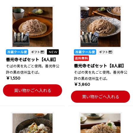
善光寺そばセット【4人前】
善光寺そばセット【8人前】
そばの実を丸ごと使用。善光寺公
許の黒め信州生そば。
そばの実を丸ごと使用。善光寺公
￥1,550
許の黒め信州生そば。
￥3,860
買い物かごへ入れる
買い物かごへ入れる