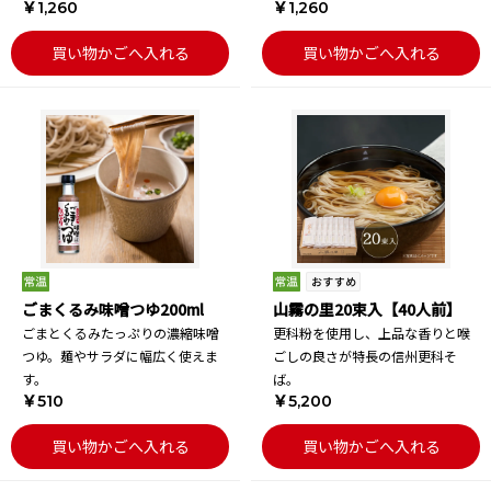
￥1,260
￥1,260
買い物かごへ入れる
買い物かごへ入れる
ごまくるみ味噌つゆ200ml
山霧の里20束入【40人前】
ごまとくるみたっぷりの濃縮味噌
更科粉を使用し、上品な香りと喉
つゆ。麺やサラダに幅広く使えま
ごしの良さが特長の信州更科そ
す。
ば。
￥510
￥5,200
買い物かごへ入れる
買い物かごへ入れる