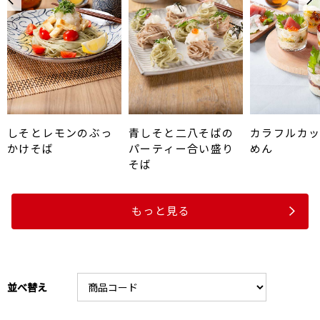
しそとレモンのぶっ
青しそと二八そばの
カラフルカ
かけそば
パーティー合い盛り
めん
そば
もっと見る
並べ替え