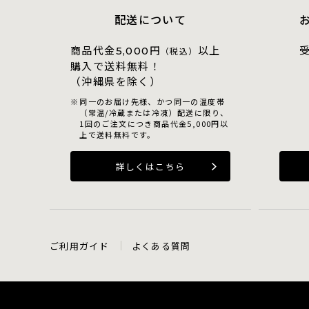
配送について
商品代金
円
以上
5,000
（税込）
購入で送料無料！
（沖縄県を除く）
同一のお届け先様、かつ同一の温度帯
（常温/冷蔵または冷凍）配送に限り、
1回のご注文につき商品代金5,000円以
上で送料無料です。
詳しくはこちら
ご利用ガイド
よくある質問