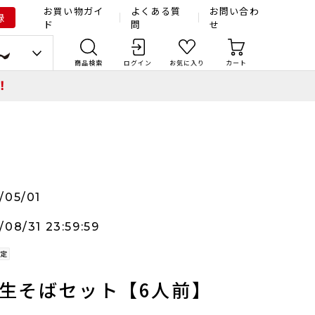
お買い物ガイ
よくある質
お問い合わ
録
ド
問
せ
商品検索
ログイン
お気に入り
カート
！
/05/01
/08/31 23:59:59
生そばセット【6人前】