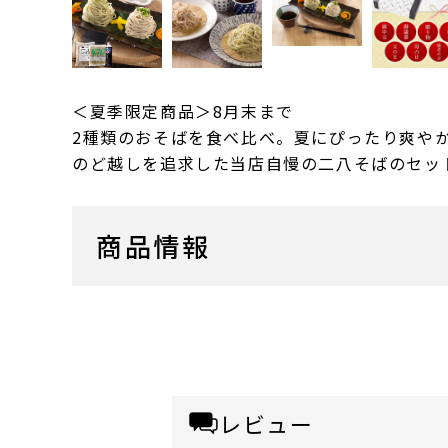
＜夏季限定商品＞8月末まで
2種類のおそばを食べ比べ。夏にぴったり爽や
のど越しを追求した当店自慢の二八そばのセッ
商品情報
レビュー