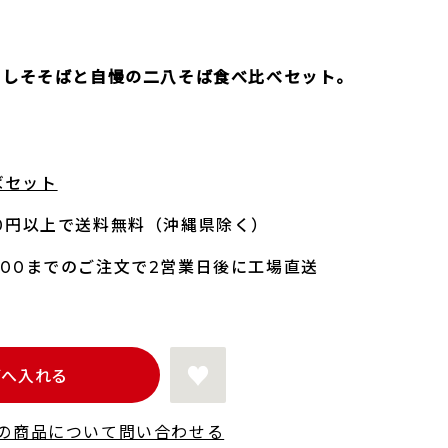
青しそそばと自慢の二八そば食べ比べセット。
ばセット
00円以上で送料無料（沖縄県除く）
:00までのご注文で2営業日後に工場直送
ごへ入れる
の商品について問い合わせる