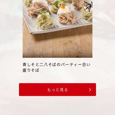
青しそと二八そばのパーティー合い
盛りそば
もっと見る