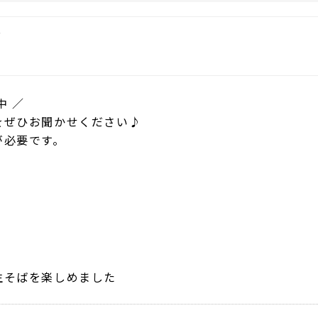
中 ／
をぜひお聞かせください♪
が必要です。
生そばを楽しめました