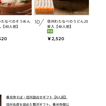
わたなべのそうめん
信州わたなべのうどん20
10
入【40人前】
束入【40人前】
520
￥2,520
善光寺そば・信州詰合せギフト【4人前】
信州名産を詰めた贅沢ギフト。善光寺御公