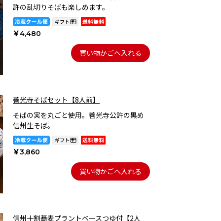
許の乱切りそばも楽しめます。
￥4,480
買い物かごへ入れる
善光寺そばセット【8人前】
そばの実を丸ごと使用。善光寺公許の黒め
信州生そば。
￥3,860
買い物かごへ入れる
信州十割蕎麦プラントベースつゆ付【2人