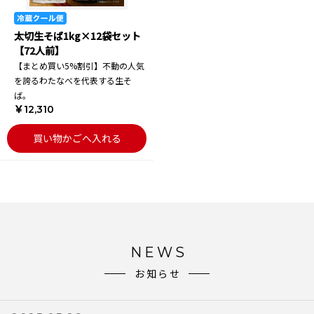
太切生そば1kg×12袋セット
【72人前】
【まとめ買い5%割引】不動の人気
を誇るわたなべを代表する生そ
ば。
￥12,310
買い物かごへ入れる
NEWS
お知らせ