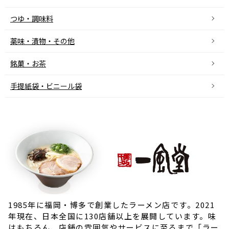
つゆ・調味料
薬味・漬物・その他
銘菓・お茶
手提紙袋・ビニール袋
1985年に福岡・博多で創業したラーメン店です。2021
年現在、日本全国に130店舗以上を展開しています。味
はもちろん、店舗の雰囲気やサービスに至るまで「ラー