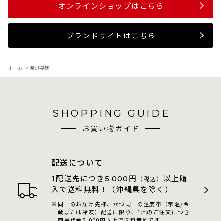
オンラインショップはこちら
ブランドサイトはこちら
ホーム
>
渡辺製麺
SHOPPING GUIDE
お買い物ガイド
配送について
1配送先につき
円
以上購
5,000
（税込）
入で送料無料！（沖縄県を除く）
同一のお届け先様、かつ同一の温度帯（常温/冷
蔵または冷凍）配送に限り、1回のご注文につき
商品代金5,000円以上で送料無料です。