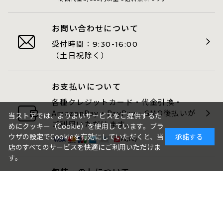
お問い合わせについて
受付時間：
9:30-16:00
（土日祝除く）
お支払いについて
各種クレジットカード・代金引換・
AmazonPay・PayPay・GMO後払いが
当ストアでは、よりよいサービスをご提供するた
ご利用いただけます。
めにクッキー（Cookie）を使用しています。ブラ
ウザの設定でCookieを有効にしていただくと、当
承諾する
店のすべてのサービスを快適にご利用いただけま
す。
包装・のしについて
ギフト品は、包装・のしをお付けでき
ます。
ご注文画面でお選びください。