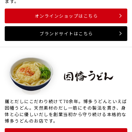
ます。
オンラインショップはこちら
ブランドサイトはこちら
麺とだしにこだわり続けて70余年。博多うどんといえば
因幡うどん。天然素材のだし一筋にその製法を貫き、身
体と心に優しいだしを創業当初から守り続ける本格的な
博多うどんのお店です。