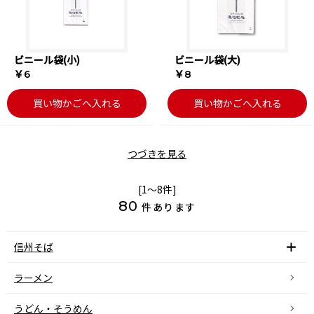
ビニール袋(小)
ビニール袋(大)
￥6
￥8
買い物かごへ入れる
買い物かごへ入れる
つづきを見る
[1～8件]
80
件あります
信州そば
ラーメン
うどん・そうめん