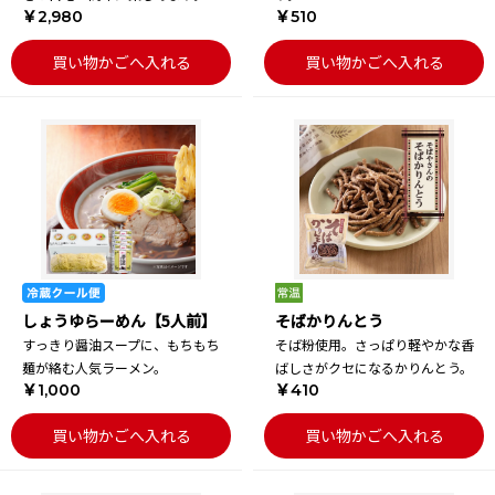
￥2,980
￥510
買い物かごへ入れる
買い物かごへ入れる
しょうゆらーめん【5人前】
そばかりんとう
すっきり醤油スープに、もちもち
そば粉使用。さっぱり軽やかな香
麺が絡む人気ラーメン。
ばしさがクセになるかりんとう。
￥1,000
￥410
買い物かごへ入れる
買い物かごへ入れる