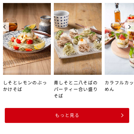
しそとレモンのぶっ
青しそと二八そばの
カラフルカ
かけそば
パーティー合い盛り
めん
そば
もっと見る