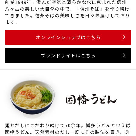
創業1949年。澄んだ空気と清らかな水に恵まれた信州
八ヶ岳の美しい大自然の中で、「信州そば」を作り続け
てきました。信州そばの美味しさを日々お届けしており
ます。
オンラインショップはこちら
ブランドサイトはこちら
麺とだしにこだわり続けて70余年。博多うどんといえば
因幡うどん。天然素材のだし一筋にその製法を貫き、身