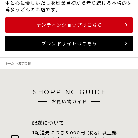
体と心に優しいだしを創業当初から守り続ける本格的な
博多うどんのお店です。
オンラインショップはこちら
ブランドサイトはこちら
ホーム
>
渡辺製麺
SHOPPING GUIDE
お買い物ガイド
配送について
1配送先につき
円
以上購
5,000
（税込）