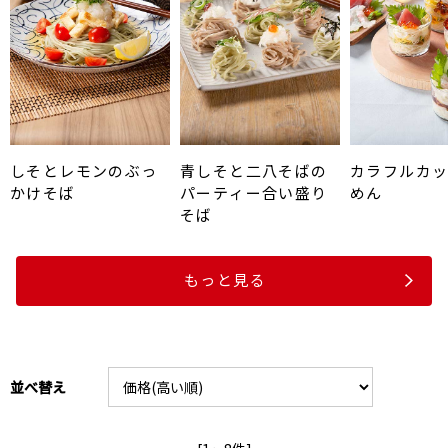
しそとレモンのぶっ
青しそと二八そばの
カラフルカ
かけそば
パーティー合い盛り
めん
そば
もっと見る
並べ替え