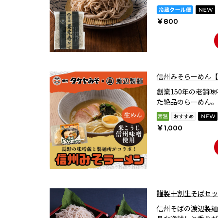
￥800
信州みそらーめん【
創業150年の老舗
た絶品のらーめん。
￥1,000
謹製十割生そばセッ
信州そばの渡辺製麺