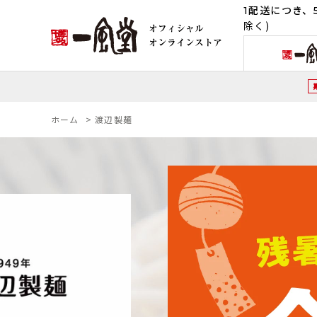
1配送につき、5
除く)
ホーム
>
渡辺製麺