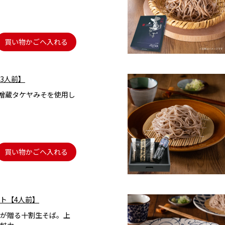
買い物かごへ入れる
3人前】
味噌蔵タケヤみそを使用し
買い物かごへ入れる
ト【4人前】
が贈る十割生そば。上