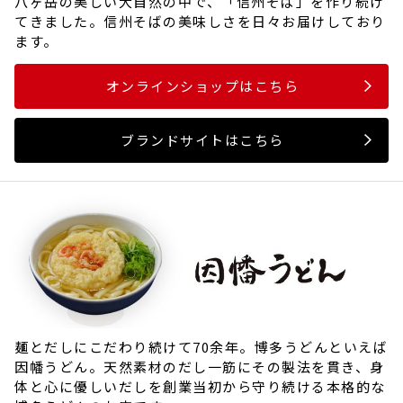
八ヶ岳の美しい大自然の中で、「信州そば」を作り続け
てきました。信州そばの美味しさを日々お届けしており
ます。
オンラインショップはこちら
ブランドサイトはこちら
麺とだしにこだわり続けて70余年。博多うどんといえば
因幡うどん。天然素材のだし一筋にその製法を貫き、身
体と心に優しいだしを創業当初から守り続ける本格的な