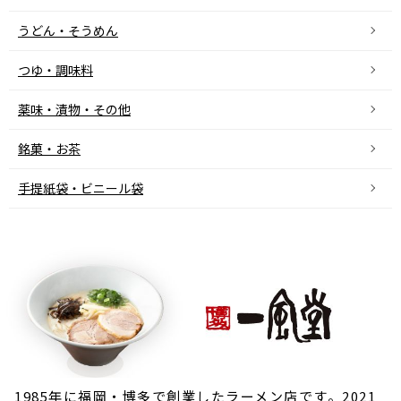
うどん・そうめん
つゆ・調味料
薬味・漬物・その他
銘菓・お茶
手提紙袋・ビニール袋
1985年に福岡・博多で創業したラーメン店です。2021