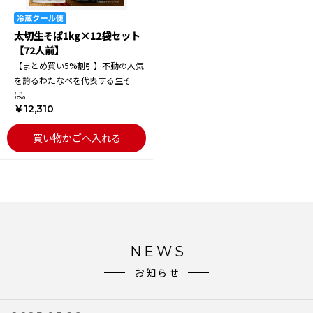
太切生そば1kg×12袋セット
【72人前】
【まとめ買い5%割引】不動の人気
を誇るわたなべを代表する生そ
ば。
￥12,310
買い物かごへ入れる
NEWS
お知らせ