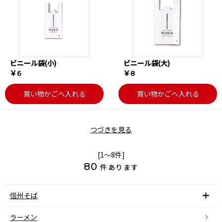
ビニール袋(小)
ビニール袋(大)
￥6
￥8
買い物かごへ入れる
買い物かごへ入れる
つづきを見る
[1～8件]
80
件あります
信州そば
ラーメン