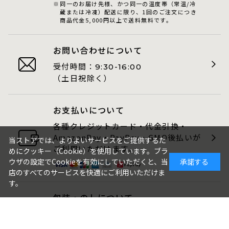
同一のお届け先様、かつ同一の温度帯（常温/冷
蔵または冷凍）配送に限り、1回のご注文につき
商品代金5,000円以上で送料無料です。
お問い合わせについて
受付時間：
9:30-16:00
（土日祝除く）
お支払いについて
各種クレジットカード・代金引換・
AmazonPay・PayPay・GMO後払いが
当ストアでは、よりよいサービスをご提供するた
ご利用いただけます。
めにクッキー（Cookie）を使用しています。ブラ
ウザの設定でCookieを有効にしていただくと、当
承諾する
店のすべてのサービスを快適にご利用いただけま
す。
包装・のしについて
ギフト品は、包装・のしをお付けでき
ます。