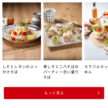
しそとレモンのぶっ
青しそと二八そばの
カラフルカ
かけそば
パーティー合い盛り
めん
そば
もっと見る