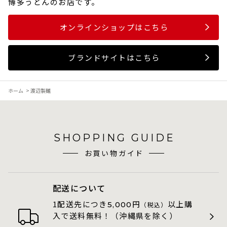
博多うどんのお店です。
オンラインショップはこちら
ブランドサイトはこちら
ホーム
>
渡辺製麺
SHOPPING GUIDE
お買い物ガイド
配送について
1配送先につき
円
以上購
5,000
（税込）
入で送料無料！（沖縄県を除く）