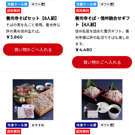
善光寺そばセット【8人前】
善光寺そば・信州詰合せギフ
ト【4人前】
そばの実を丸ごと使用。善光寺公
許の黒め信州生そば。
信州名産を詰めた贅沢ギフト。善
￥3,860
光寺御公許の乱切りそばも楽しめ
ます。
買い物かごへ入れる
￥4,480
買い物かごへ入れる