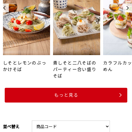
しそとレモンのぶっ
青しそと二八そばの
カラフルカ
かけそば
パーティー合い盛り
めん
そば
もっと見る
並べ替え