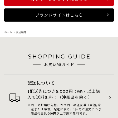
ブランドサイトはこちら
ホーム
>
渡辺製麺
SHOPPING GUIDE
お買い物ガイド
配送について
1配送先につき
円
以上購
5,000
（税込）
入で送料無料！（沖縄県を除く）
同一のお届け先様、かつ同一の温度帯（常温/冷
蔵または冷凍）配送に限り、1回のご注文につき
商品代金5,000円以上で送料無料です。