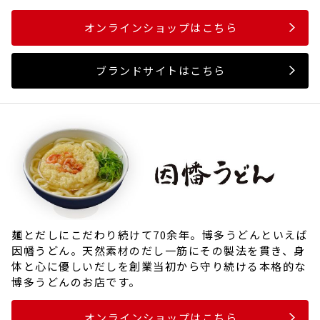
オンラインショップはこちら
ブランドサイトはこちら
麺とだしにこだわり続けて70余年。博多うどんといえば
因幡うどん。天然素材のだし一筋にその製法を貫き、身
体と心に優しいだしを創業当初から守り続ける本格的な
博多うどんのお店です。
オンラインショップはこちら