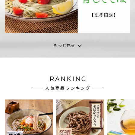
もっと見る
RANKING
人気商品ランキング