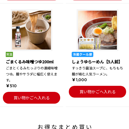
ごまくるみ味噌つゆ200ml
しょうゆらーめん【5人前】
ごまとくるみたっぷりの濃縮味噌
すっきり醤油スープに、もちもち
つゆ。麺やサラダに幅広く使えま
麺が絡む人気ラーメン。
￥1,000
す。
￥510
買い物かごへ入れる
買い物かごへ入れる
お得なまとめ買い