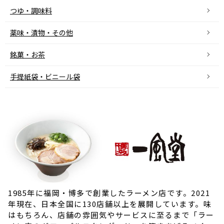
つゆ・調味料
薬味・漬物・その他
銘菓・お茶
手提紙袋・ビニール袋
1985年に福岡・博多で創業したラーメン店です。2021
年現在、日本全国に130店舗以上を展開しています。味
はもちろん、店舗の雰囲気やサービスに至るまで「ラー