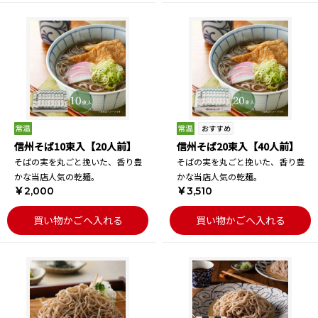
信州そば10束入【20人前】
信州そば20束入【40人前】
そばの実を丸ごと挽いた、香り豊
そばの実を丸ごと挽いた、香り豊
かな当店人気の乾麺。
かな当店人気の乾麺。
￥2,000
￥3,510
買い物かごへ入れる
買い物かごへ入れる