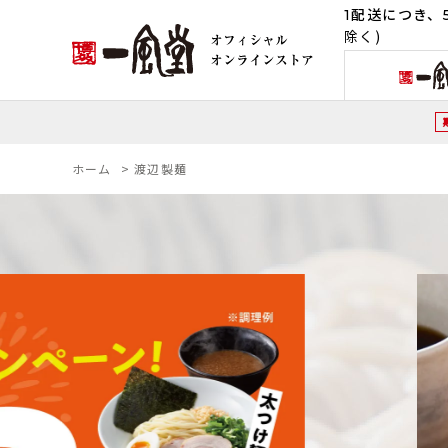
1配送につき、5
除く)
ホーム
>
渡辺製麺