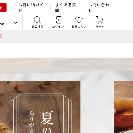
お買い物ガイ
よくある質
お問い合わ
録
ド
問
せ
商品検索
ログイン
お気に入り
カート
！