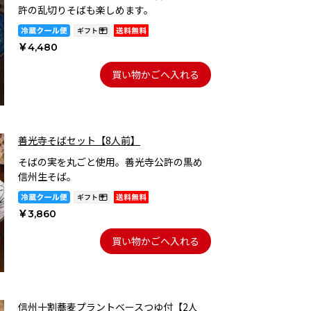
許の乱切りそばも楽しめます。
￥4,480
買い物かごへ入れる
善光寺そばセット【8人前】
そばの実を丸ごと使用。善光寺公許の黒め
信州生そば。
￥3,860
買い物かごへ入れる
信州十割蕎麦プラントベースつゆ付【2人