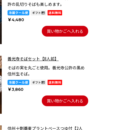
許の乱切りそばも楽しめます。
￥4,480
買い物かごへ入れる
善光寺そばセット【8人前】
そばの実を丸ごと使用。善光寺公許の黒め
信州生そば。
￥3,860
買い物かごへ入れる
信州十割蕎麦プラントベースつゆ付【2人