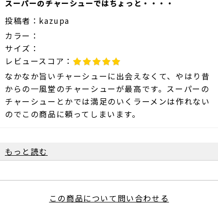
スーパーのチャーシューではちょっと・・・・
投稿者：
kazupa
カラー：
サイズ：
レビュースコア：
なかなか旨いチャーシューに出会えなくて、やはり昔
からの一風堂のチャーシューが最高です。スーパーの
チャーシューとかでは満足のいくラーメンは作れない
のでこの商品に頼ってしまいます。
もっと読む
この商品について問い合わせる