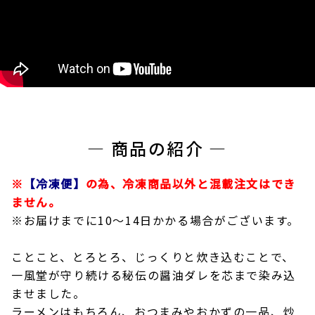
― 商品の紹介 ―
※
【冷凍便】
の為、冷凍商品以外と混載注文はでき
ません。
※お届けまでに10～14日かかる場合がございます。
ことこと、とろとろ、じっくりと炊き込むことで、
一風堂が守り続ける秘伝の醤油ダレを芯まで染み込
ませました。
ラーメンはもちろん、おつまみやおかずの一品、炒