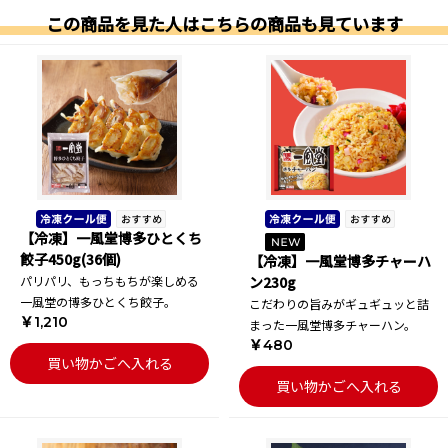
この商品を見た人はこちらの商品も見ています
【冷凍】一風堂博多ひとくち
餃子450g(36個)
【冷凍】一風堂博多チャーハ
パリパリ、もっちもちが楽しめる
ン230g
一風堂の博多ひとくち餃子。
こだわりの旨みがギュギュッと詰
￥1,210
まった一風堂博多チャーハン。
￥480
買い物かごへ入れる
買い物かごへ入れる