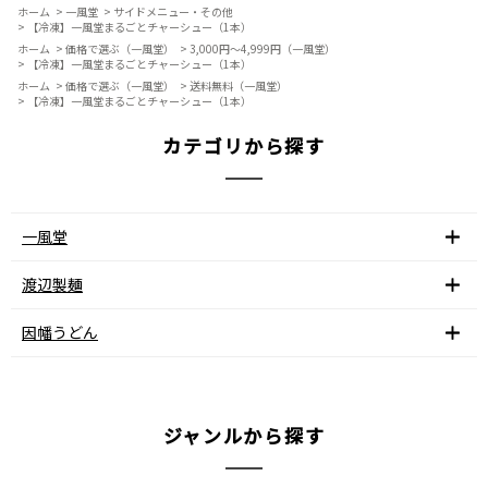
ホーム
>
一風堂
>
サイドメニュー・その他
>
【冷凍】一風堂まるごとチャーシュー（1本）
ホーム
>
価格で選ぶ（一風堂）
>
3,000円～4,999円（一風堂）
>
【冷凍】一風堂まるごとチャーシュー（1本）
ホーム
>
価格で選ぶ（一風堂）
>
送料無料（一風堂）
>
【冷凍】一風堂まるごとチャーシュー（1本）
カテゴリから探す
一風堂
渡辺製麺
因幡うどん
ジャンルから探す