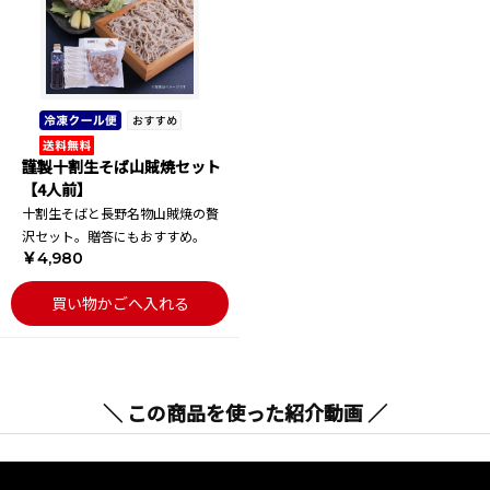
謹製十割生そば山賊焼セット
【4人前】
十割生そばと長野名物山賊焼の贅
沢セット。贈答にもおすすめ。
￥4,980
買い物かごへ入れる
＼ この商品を使った紹介動画 ／