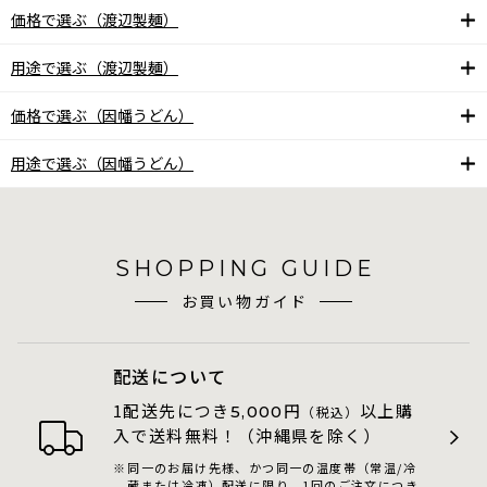
価格で選ぶ（渡辺製麺）
用途で選ぶ（渡辺製麺）
価格で選ぶ（因幡うどん）
用途で選ぶ（因幡うどん）
SHOPPING GUIDE
お買い物ガイド
配送について
1配送先につき
円
以上購
5,000
（税込）
入で送料無料！（沖縄県を除く）
同一のお届け先様、かつ同一の温度帯（常温/冷
蔵または冷凍）配送に限り、1回のご注文につき