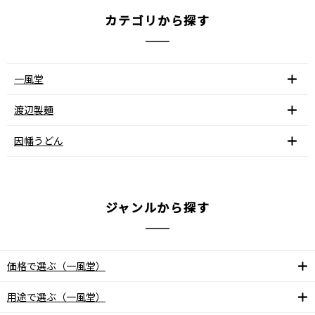
カテゴリから探す
一風堂
渡辺製麺
因幡うどん
ジャンルから探す
価格で選ぶ（一風堂）
用途で選ぶ（一風堂）