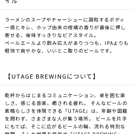
イル
ラーメンのスープやチャーシューに調和するボディ
ー感とキレ、ホップ由来の柑橘の香りが最後に押し
寄せる、後味すっきりなビアスタイル。
ペールエールより飲み応えがありつつも、IPAよりも
軽快で爽やかな、いいとこ取りのビールです。
【UTAGE BREWINGについて】
乾杯からはじまるコミュニケーション、卓を囲む楽
しさ、感じる音楽、癒される疲れ。 そんなビールの
素晴らしさを体現できる「UTAGE」は、年齢や国籍
を問わず、さまざまな人が集う場所。 ビールを片手
にもてば、そこに広がるビールの輪、流れる特別な