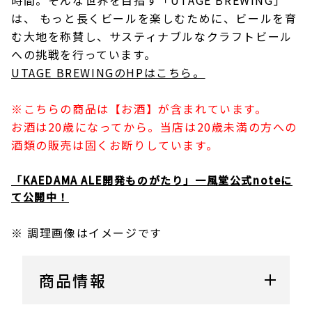
時間。そんな世界を目指す「UTAGE BREWING」
は、 もっと長くビールを楽しむために、ビールを育
む大地を称賛し、サスティナブルなクラフトビール
への挑戦を行っています。
UTAGE BREWINGのHPはこちら。
※こちらの商品は【お酒】が含まれています。
お酒は20歳になってから。当店は20歳未満の方への
酒類の販売は固くお断りしています。
「KAEDAMA ALE開発ものがたり」一風堂公式noteに
て公開中！
※ 調理画像はイメージです
商品情報