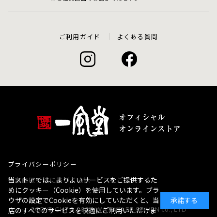
ご利用ガイド
よくある質問
プライバシーポリシー
当ストアでは、よりよいサービスをご提供するた
特定商取引法に基づく表示
めにクッキー（Cookie）を使用しています。ブラ
ウザの設定でCookieを有効にしていただくと、当
承諾する
店のすべてのサービスを快適にご利用いただけま
COPYRIGHT© 2020 WATANABE SEIMEN co., LTD