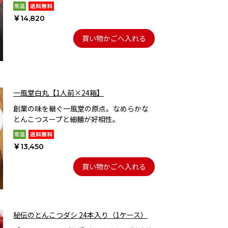
￥14,820
買い物かごへ入れる
一風堂白丸【1人前×24箱】
創業の味を継ぐ一風堂の原点。なめらかな
とんこつスープと細麺が好相性。
￥13,450
買い物かごへ入れる
秘伝のとんこつダシ 24本入り（1ケース）