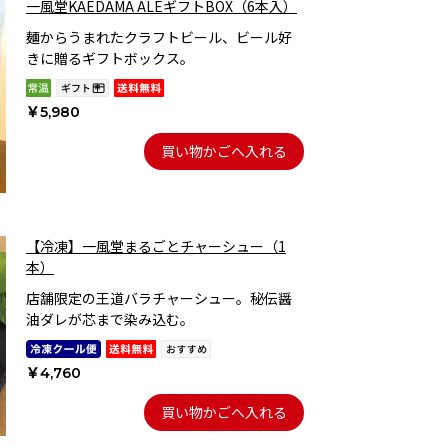
一風堂KAEDAMA ALEギフトBOX（6本入）
麺からうまれたクラフトビール、ビール好
きに贈るギフトボックス。
￥5,980
買い物かごへ入れる
【冷凍】一風堂まるごとチャーシュー（1
本）
店舗限定の王道バラチャーシュー。秘伝醤
油ダレが芯まで染み込む。
￥4,760
買い物かごへ入れる