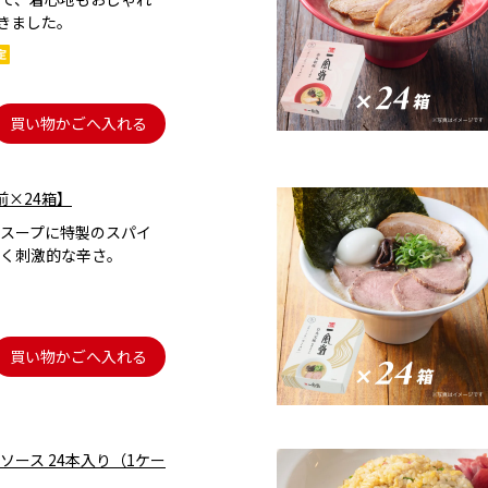
きました。
買い物かごへ入れる
前×24箱】
スープに特製のスパイ
く刺激的な辛さ。
買い物かごへ入れる
ソース 24本入り（1ケー