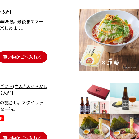
×5箱】
辛味噌。最後までスー
楽しめます。
買い物かごへ入れる
フト(白2,赤2,からか1,
玉2人前】
の詰合せ。スタイリッ
な一箱。
買い物かごへ入れる