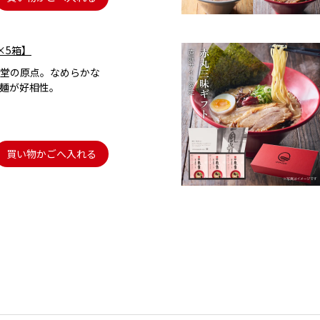
×5箱】
堂の原点。なめらかな
麺が好相性。
買い物かごへ入れる