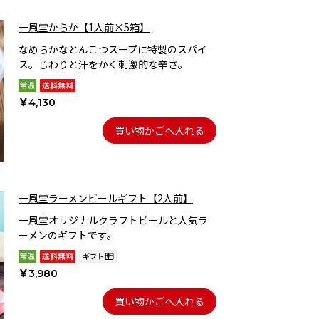
一風堂からか【1人前×5箱】
なめらかなとんこつスープに特製のスパイ
ス。じわりと汗をかく刺激的な辛さ。
￥4,130
買い物かごへ入れる
一風堂ラーメンビールギフト【2人前】
一風堂オリジナルクラフトビールと人気ラ
ーメンのギフトです。
￥3,980
買い物かごへ入れる