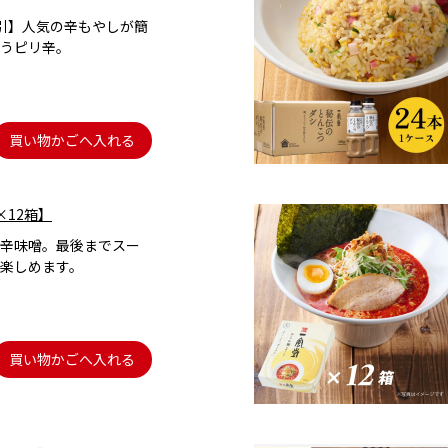
引】人気の辛もやしが簡
うピリ辛。
買い物かごへ入れる
×12箱】
辛味噌。最後までスー
楽しめます。
買い物かごへ入れる