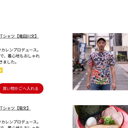
Tシャツ【竜田川文】
）
×タカレンプロデュース。
で、着心地もおしゃれ
きました。
買い物かごへ入れる
Tシャツ【菊文】
×タカレンプロデュース。
で、着心地もおしゃれ