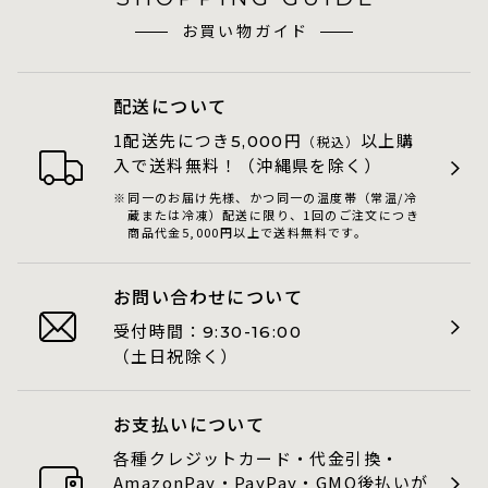
お買い物ガイド
配送について
1配送先につき
円
以上購
5,000
（税込）
入で送料無料！（沖縄県を除く）
同一のお届け先様、かつ同一の温度帯（常温/冷
蔵または冷凍）配送に限り、1回のご注文につき
商品代金5,000円以上で送料無料です。
お問い合わせについて
受付時間：
9:30-16:00
（土日祝除く）
お支払いについて
各種クレジットカード・代金引換・
AmazonPay・PayPay・GMO後払いが