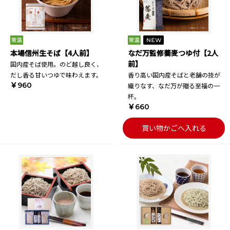
本場信州生そば【4人前】
なだ万監修蕎麦つゆ付【2人
前】
国内産そば使用。のど越し良く、
だし香る甘いつゆで味わえます。
香り高い国内産そばと老舗の技が
￥960
織りなす、なだ万が贈る至福の一
杯。
￥660
買い物かごへ入れる