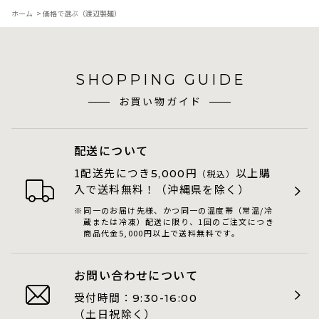
ホーム
>
価格で選ぶ（渡辺製麺）
SHOPPING GUIDE
お買い物ガイド
配送について
1配送先につき
円
以上購
5,000
（税込）
入で送料無料！（沖縄県を除く）
同一のお届け先様、かつ同一の温度帯（常温/冷
蔵または冷凍）配送に限り、1回のご注文につき
商品代金5,000円以上で送料無料です。
お問い合わせについて
受付時間：
9:30-16:00
（土日祝除く）