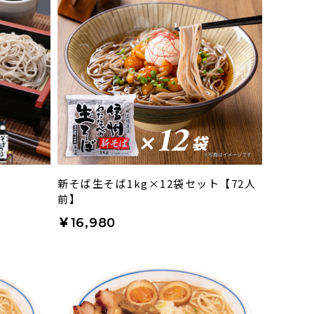
新そば生そば1kg×12袋セット【72人
前】
￥16,980