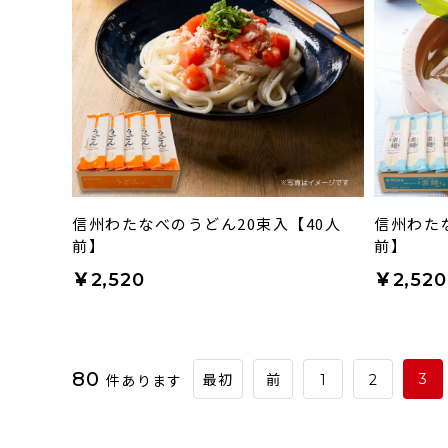
信州わたなべのうどん20束入【40人
信州わた
前】
前】
￥2,520
￥2,520
80
件あります
3
最初
前
1
2