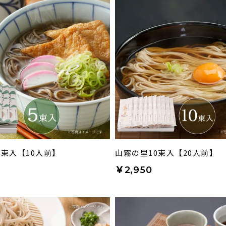
5束入【10人前】
山霧の里10束入【20人前】
￥2,950