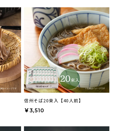
信州そば20束入【40人前】
￥3,510