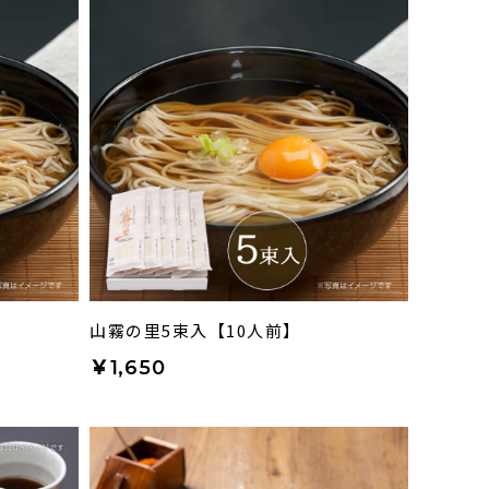
山霧の里5束入【10人前】
￥1,650