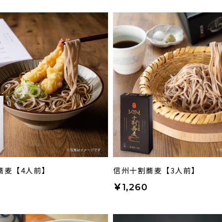
蕎麦【4人前】
信州十割蕎麦【3人前】
￥1,260