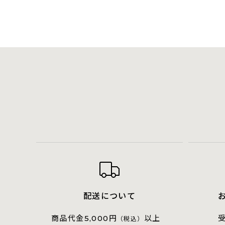
配送について
商品代金
円
以上
5,000
（税込）