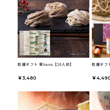
乾麺ギフト 華hana【20人前】
乾麺ギフト
￥3,480
￥4,49