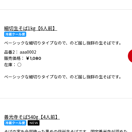
細切生そば1kg【6人前】
ベーシックな細切りタイプなので、のど越し抜群の生そばです。
品番2：
aaa0002
販売価格：
￥1,080
在庫：
○
ベーシックな細切りタイプなので、のど越し抜群の生そばです。
善光寺そば540g【4人前】
そばの実を全部使った黒めの信州生そばです。国宝善光寺が認めた、