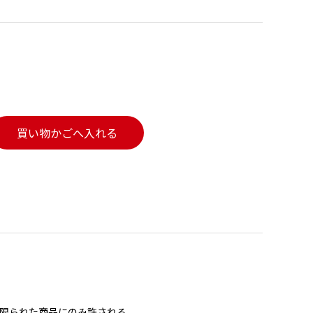
買い物かごへ入れる
限られた商品にのみ許される