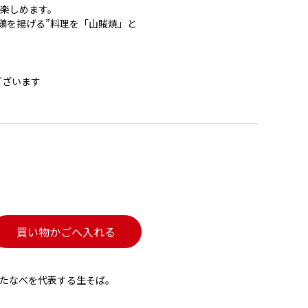
が楽しめます。
”鶏を揚げる”料理を「山賊焼」と
ございます
買い物かごへ入れる
たなべを代表する生そば。