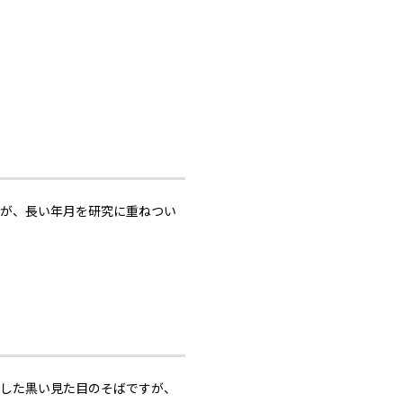
たが、長い年月を研究に重ねつい
した黒い見た目のそばですが、