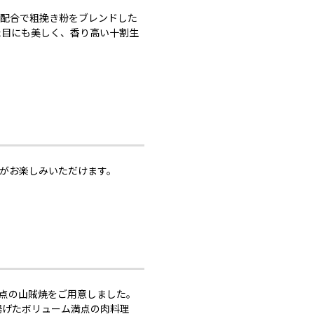
の配合で粗挽き粉をブレンドした
た目にも美しく、香り高い十割生
がお楽しみいただけます。
点の山賊焼をご用意しました。
揚げたボリューム満点の肉料理