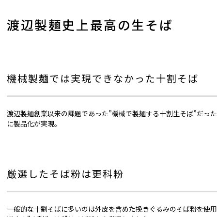
渡辺製麺史上最高の生そば
機械製麺では実現できなかった十割そば
渡辺製麺創業以来の課題であった”機械で製麺する十割生そば”だっ
に製品化が実現。
厳選したそば粉は更科粉
一般的な十割そばに多いのは外皮を含めた挽きぐるみのそば粉を使用