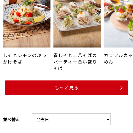
しそとレモンのぶっ
青しそと二八そばの
カラフルカ
かけそば
パーティー合い盛り
めん
そば
もっと見る
並べ替え