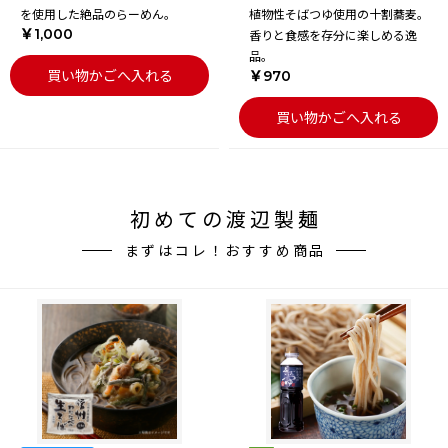
を使用した絶品のらーめん。
植物性そばつゆ使用の十割蕎麦。
￥1,000
香りと食感を存分に楽しめる逸
品。
買い物かごへ入れる
￥970
買い物かごへ入れる
初めての渡辺製麺
まずはコレ！おすすめ商品