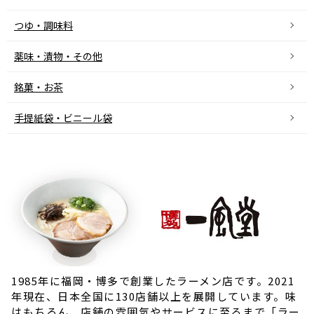
つゆ・調味料
薬味・漬物・その他
銘菓・お茶
手提紙袋・ビニール袋
1985年に福岡・博多で創業したラーメン店です。2021
年現在、日本全国に130店舗以上を展開しています。味
はもちろん、店舗の雰囲気やサービスに至るまで「ラー