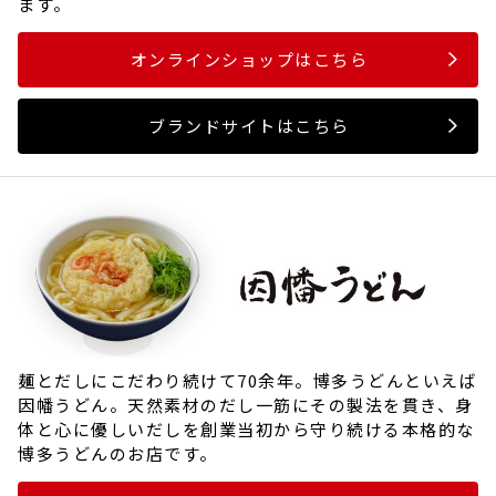
ます。
オンラインショップはこちら
ブランドサイトはこちら
麺とだしにこだわり続けて70余年。博多うどんといえば
因幡うどん。天然素材のだし一筋にその製法を貫き、身
体と心に優しいだしを創業当初から守り続ける本格的な
博多うどんのお店です。