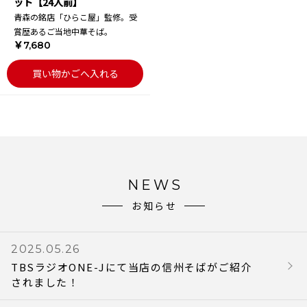
ット【24人前】
青森の銘店「ひらこ屋」監修。受
賞歴あるご当地中華そば。
￥7,680
買い物かごへ入れる
NEWS
お知らせ
2025.05.26
TBSラジオONE-Jにて当店の信州そばがご紹介
されました！