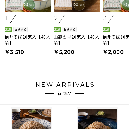
1
2
3
信州そば20束入【40人
山霧の里20束入【40人
信州そば10
前】
前】
前】
￥3,510
￥5,200
￥2,000
NEW ARRIVALS
新商品