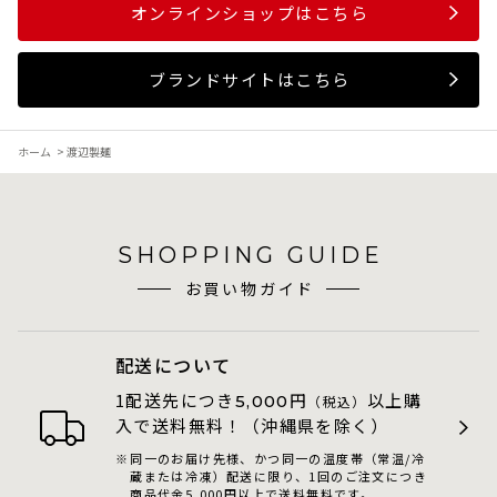
オンラインショップはこちら
ブランドサイトはこちら
ホーム
>
渡辺製麺
SHOPPING GUIDE
お買い物ガイド
配送について
1配送先につき
円
以上購
5,000
（税込）
入で送料無料！（沖縄県を除く）
同一のお届け先様、かつ同一の温度帯（常温/冷
蔵または冷凍）配送に限り、1回のご注文につき
商品代金5,000円以上で送料無料です。