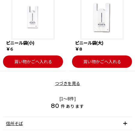
ビニール袋(小)
ビニール袋(大)
￥6
￥8
買い物かごへ入れる
買い物かごへ入れる
つづきを見る
[1～8件]
80
件あります
信州そば