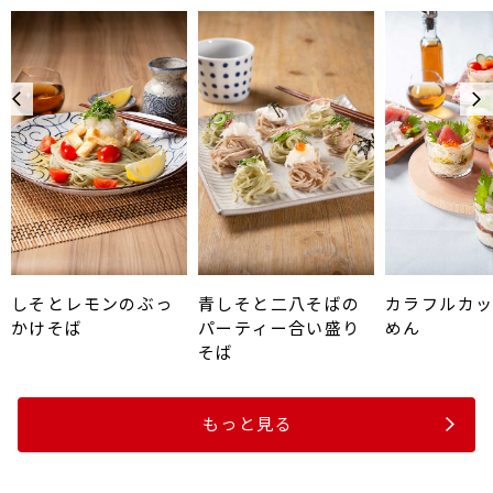
しそとレモンのぶっ
青しそと二八そばの
カラフルカ
かけそば
パーティー合い盛り
めん
そば
もっと見る