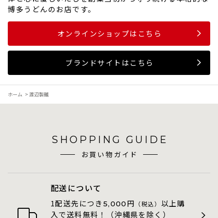
博多うどんのお店です。
オンラインショップはこちら
ブランドサイトはこちら
ホーム
>
渡辺製麺
SHOPPING GUIDE
お買い物ガイド
配送について
1配送先につき
円
以上購
5,000
（税込）
入で送料無料！（沖縄県を除く）