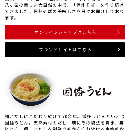
八ヶ岳の美しい大自然の中で、「信州そば」を作り続け
てきました。信州そばの美味しさを日々お届けしており
ます。
オンラインショップはこちら
ブランドサイトはこちら
麺とだしにこだわり続けて70余年。博多うどんといえば
因幡うどん。天然素材のだし一筋にその製法を貫き、身
体と心に優しいだしを創業当初から守り続ける本格的な