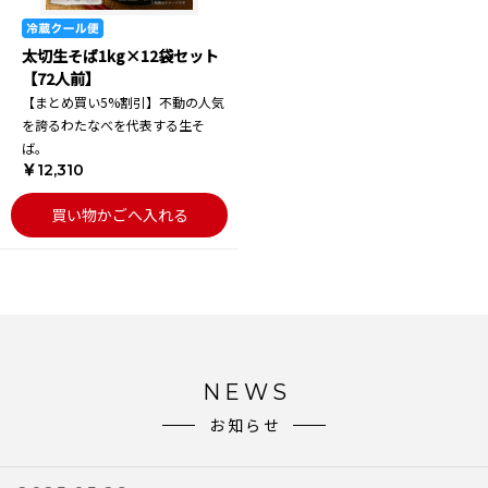
太切生そば1kg×12袋セット
【72人前】
【まとめ買い5%割引】不動の人気
を誇るわたなべを代表する生そ
ば。
￥12,310
買い物かごへ入れる
NEWS
お知らせ