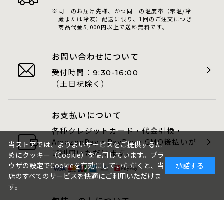
同一のお届け先様、かつ同一の温度帯（常温/冷
蔵または冷凍）配送に限り、1回のご注文につき
商品代金5,000円以上で送料無料です。
お問い合わせについて
受付時間：
9:30-16:00
（土日祝除く）
お支払いについて
各種クレジットカード・代金引換・
AmazonPay・PayPay・GMO後払いが
当ストアでは、よりよいサービスをご提供するた
ご利用いただけます。
めにクッキー（Cookie）を使用しています。ブラ
ウザの設定でCookieを有効にしていただくと、当
承諾する
店のすべてのサービスを快適にご利用いただけま
す。
包装・のしについて
ギフト品は、包装・のしをお付けでき