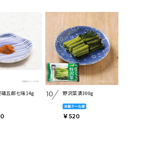
礒五郎七味14g
野沢菜漬300g
10
0
￥520