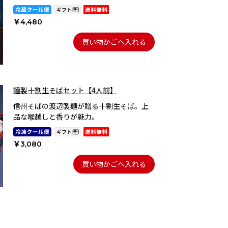
￥4,480
買い物かごへ入れる
謹製十割生そばセット【4人前】
信州そばの渡辺製麺が贈る十割生そば。上
品な喉越しと香りが魅力。
￥3,080
買い物かごへ入れる