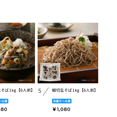
そば1kg【6人前】
細切生そば1kg【6人前】
5
080
￥1,080