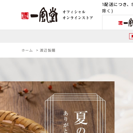
1配送につき、5
除く)
ホーム
>
渡辺製麺