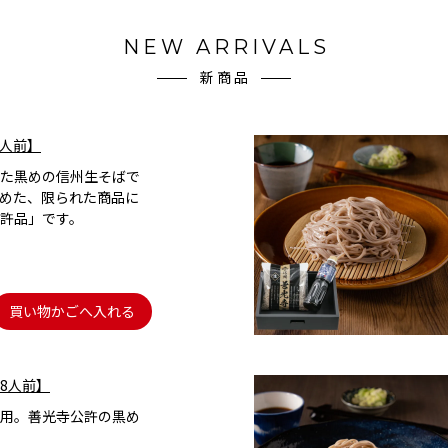
NEW ARRIVALS
新商品
4人前】
た黒めの信州生そばで
めた、限られた商品に
許品」です。
買い物かごへ入れる
8人前】
用。善光寺公許の黒め