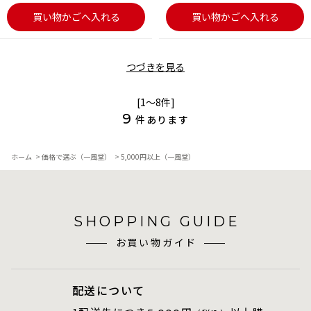
買い物かごへ入れる
買い物かごへ入れる
つづきを見る
[1～8件]
9
件あります
ホーム
>
価格で選ぶ（一風堂）
>
5,000円以上（一風堂）
SHOPPING GUIDE
お買い物ガイド
配送について