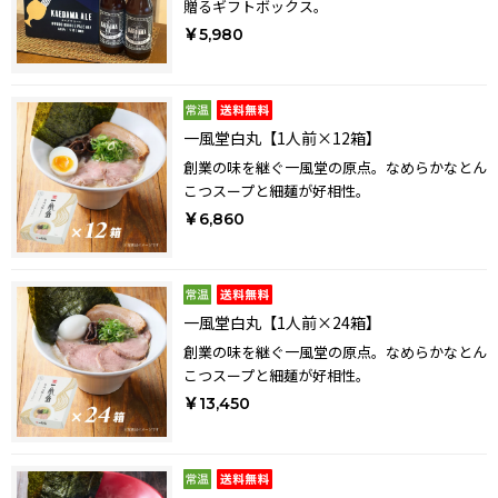
贈るギフトボックス。
￥5,980
一風堂白丸【1人前×12箱】
創業の味を継ぐ一風堂の原点。なめらかなとん
こつスープと細麺が好相性。
￥6,860
一風堂白丸【1人前×24箱】
創業の味を継ぐ一風堂の原点。なめらかなとん
こつスープと細麺が好相性。
￥13,450