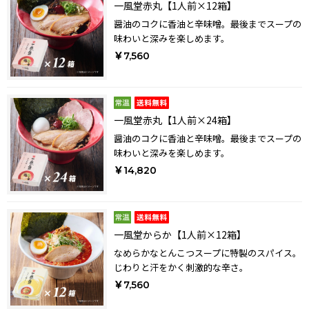
一風堂赤丸【1人前×12箱】
醤油のコクに香油と辛味噌。最後までスープの
味わいと深みを楽しめます。
￥7,560
一風堂赤丸【1人前×24箱】
醤油のコクに香油と辛味噌。最後までスープの
味わいと深みを楽しめます。
￥14,820
一風堂からか【1人前×12箱】
なめらかなとんこつスープに特製のスパイス。
じわりと汗をかく刺激的な辛さ。
￥7,560