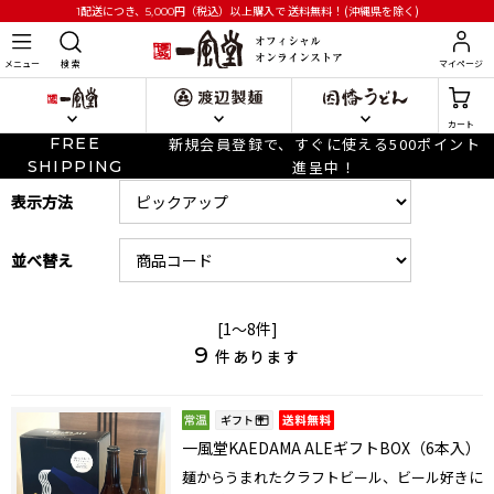
円
（税込）以上購入で
送料無料！(沖縄県を除く)
1配送につき、5,000
メニュー
検 索
マイページ
カート
FREE
新規会員登録で、すぐに使える500ポイント
SHIPPING
進呈中！
表示方法
並べ替え
[1～8件]
9
件あります
一風堂KAEDAMA ALEギフトBOX（6本入）
麺からうまれたクラフトビール、ビール好きに