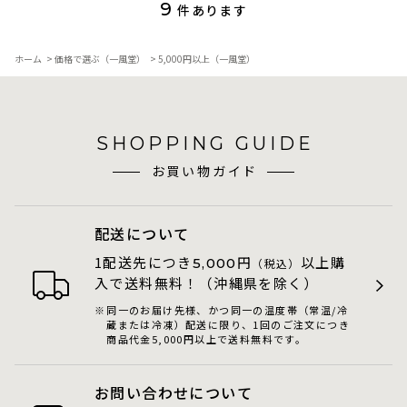
9
件あります
ホーム
>
価格で選ぶ（一風堂）
>
5,000円以上（一風堂）
SHOPPING GUIDE
お買い物ガイド
配送について
1配送先につき
円
以上購
5,000
（税込）
入で送料無料！（沖縄県を除く）
同一のお届け先様、かつ同一の温度帯（常温/冷
蔵または冷凍）配送に限り、1回のご注文につき
商品代金5,000円以上で送料無料です。
お問い合わせについて