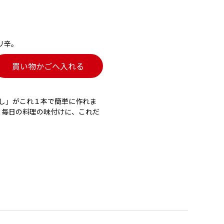
リ辛。
買い物かごへ入れる
やし」がこれ１本で簡単に作れま
 毎日の料理の味付けに、これだ