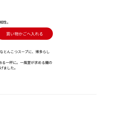
相性。
買い物かごへ入れる
なとんこつスープに、博多らし
ある一杯に。一風堂が求める麺の
げました。