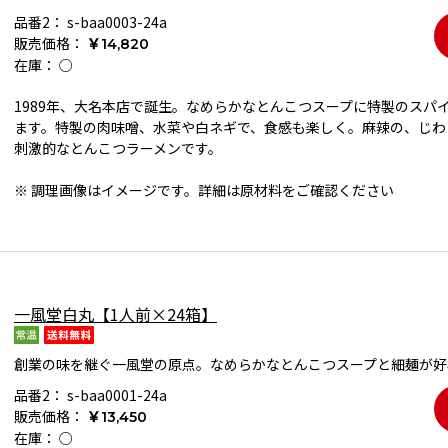
品番2：
s-baa0003-24a
販売価格：
￥14,820
在庫：
○
1989年、大名本店で誕生。なめらかなとんこつスープに特製のスパ
ます。特製の肉味噌、水菜や白ネギで、食感も楽しく。麻辣の、じわ
刺激的なとんこつラーメンです。
※ 調理画像はイメージです。詳細は原材料をご確認ください
一風堂白丸【1人前×24箱】
創業の味を継ぐ一風堂の原点。なめらかなとんこつスープと細麺が好
品番2：
s-baa0001-24a
販売価格：
￥13,450
在庫：
○