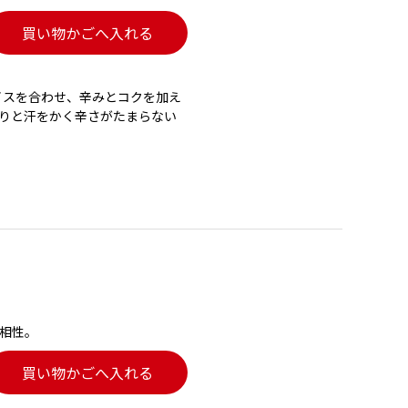
買い物かごへ入れる
イスを合わせ、辛みとコクを加え
りと汗をかく辛さがたまらない
相性。
買い物かごへ入れる