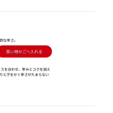
的な辛さ。
買い物かごへ入れる
イスを合わせ、辛みとコクを加え
りと汗をかく辛さがたまらない