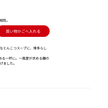
相性。
買い物かごへ入れる
なとんこつスープに、博多らし
ある一杯に。一風堂が求める麺の
げました。