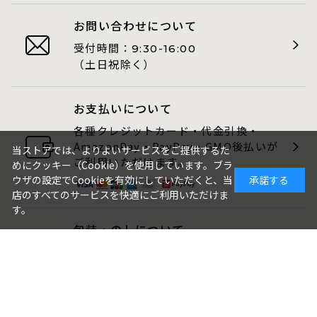
お問い合わせについて
受付時間：
9:30-16:00
（土日祝除く）
お支払いについて
各種クレジットカード・代金引換・
AmazonPay・PayPay・GMO後払いが
当ストアでは、よりよいサービスをご提供するた
ご利用いただけます。
めにクッキー（Cookie）を使用しています。ブラ
ウザの設定でCookieを有効にしていただくと、当
承諾する
店のすべてのサービスを快適にご利用いただけま
す。
包装・のしについて
ギフト品は、包装・のしをお付けでき
ます。
ご注文画面でお選びください。