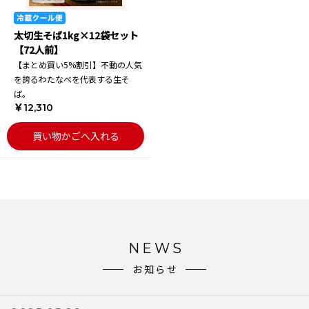
太切生そば1kg×12袋セット
【72人前】
【まとめ買い5%割引】不動の人気
を誇るわたなべを代表する生そ
ば。
￥12,310
買い物かごへ入れる
NEWS
お知らせ