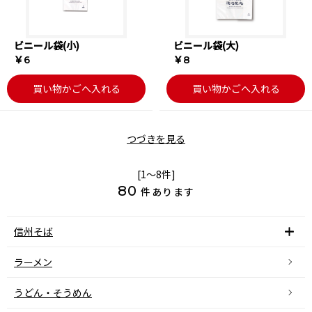
ビニール袋(小)
ビニール袋(大)
￥6
￥8
買い物かごへ入れる
買い物かごへ入れる
つづきを見る
[1～8件]
80
件あります
信州そば
ラーメン
うどん・そうめん