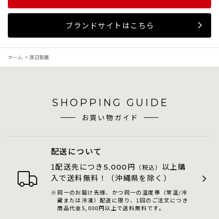
ブランドサイトはこちら
ホーム
>
渡辺製麺
SHOPPING GUIDE
お買い物ガイド
配送について
1配送先につき
円
以上購
5,000
（税込）
入で送料無料！（沖縄県を除く）
同一のお届け先様、かつ同一の温度帯（常温/冷
蔵または冷凍）配送に限り、1回のご注文につき
商品代金5,000円以上で送料無料です。