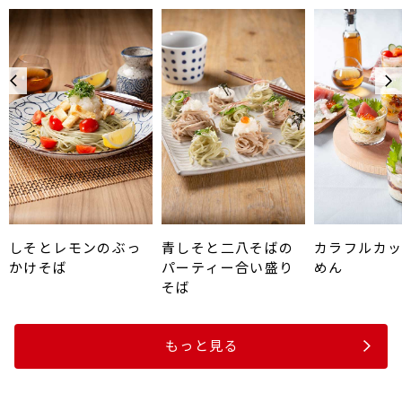
しそとレモンのぶっ
青しそと二八そばの
カラフルカ
かけそば
パーティー合い盛り
めん
そば
もっと見る