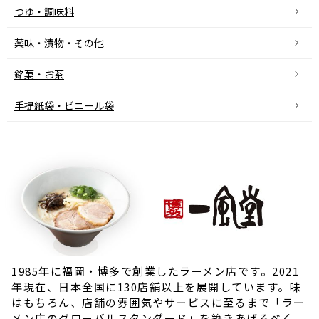
つゆ・調味料
薬味・漬物・その他
銘菓・お茶
手提紙袋・ビニール袋
1985年に福岡・博多で創業したラーメン店です。2021
年現在、日本全国に130店舗以上を展開しています。味
はもちろん、店舗の雰囲気やサービスに至るまで「ラー
メン店のグローバルスタンダード」を築きあげるべく、