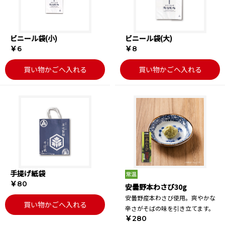
ビニール袋(小)
ビニール袋(大)
￥6
￥8
買い物かごへ入れる
買い物かごへ入れる
手提げ紙袋
￥80
安曇野本わさび30g
安曇野産本わさび使用。爽やかな
買い物かごへ入れる
辛さがそばの味を引き立てます。
￥280