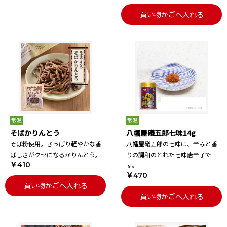
買い物かごへ入れる
そばかりんとう
八幡屋礒五郎七味14g
そば粉使用。さっぱり軽やかな香
八幡屋礒五郎の七味は、辛みと香
ばしさがクセになるかりんとう。
りの調和のとれた七味唐辛子で
￥410
す。
￥470
買い物かごへ入れる
買い物かごへ入れる