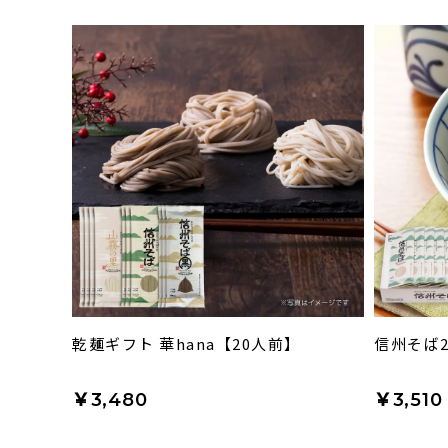
乾麺ギフト 華hana【20人前】
信州そば2
￥3,480
￥3,510