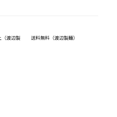
以上（渡辺製
送料無料（渡辺製麺）
）