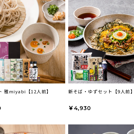
 雅miyabi【12人前】
新そば・ゆずセット【9人前
0
￥4,930