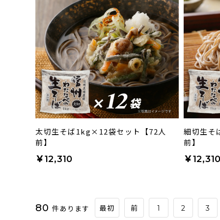
太切生そば1kg×12袋セット【72人
細切生そば
前】
前】
￥12,310
￥12,31
80
件あります
最初
前
1
2
3