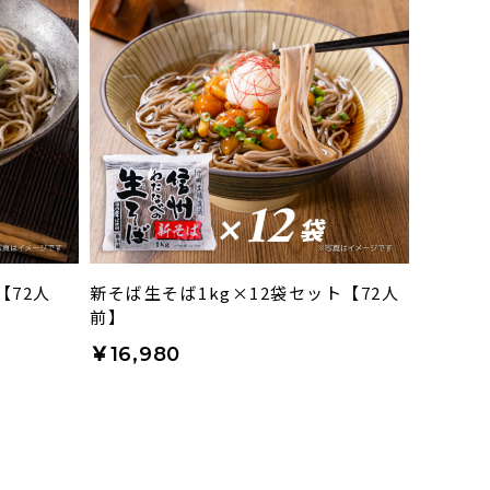
【72人
新そば生そば1kg×12袋セット【72人
前】
￥16,980