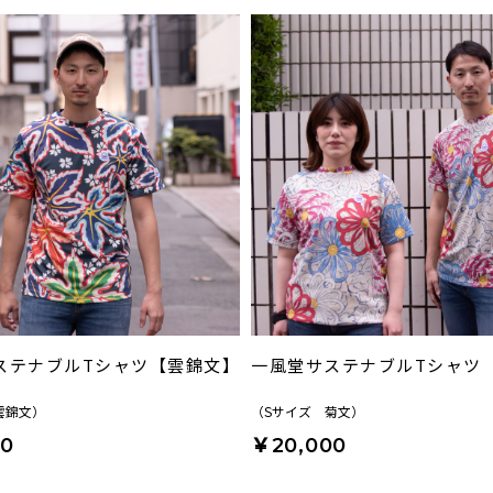
ステナブルTシャツ【雲錦文】
一風堂サステナブルTシャツ
雲錦文）
（Sサイズ 菊文）
00
￥20,000