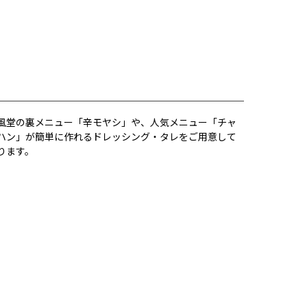
風堂の裏メニュー「辛モヤシ」や、人気メニュー「チャ
ハン」が簡単に作れるドレッシング・タレをご用意して
ります。