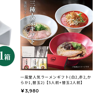
一風堂人気ラーメンギフト(白2,赤2,か
らか1,替玉2)【5人前+替玉2人前】
￥3,980