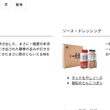
次
最後
ソース・ドレッシング
炊き出した、まさに一風堂の本流
一
引き出された豚骨の旨みが引き立
ー
てきたまさに原点ともいえる味を
お
ホットもやしソース
秘伝のとんこつダシ