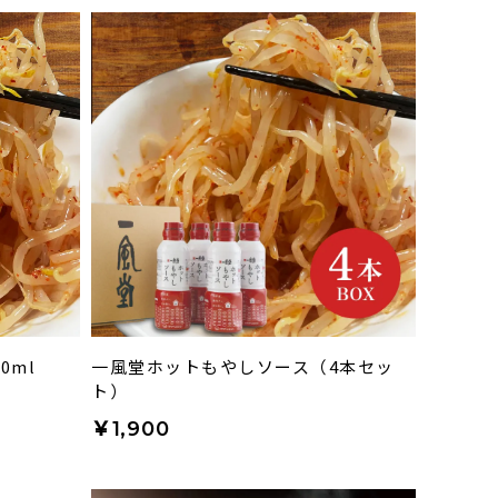
0ml
一風堂ホットもやしソース（4本セッ
ト）
￥1,900