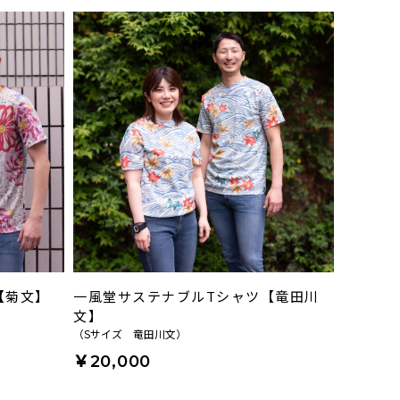
【菊文】
一風堂サステナブルTシャツ【竜田川
文】
（Sサイズ 竜田川文）
￥20,000