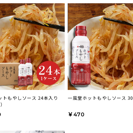
ットもやしソース 24本入り
一風堂ホットもやしソース 30
ス）
0
￥470