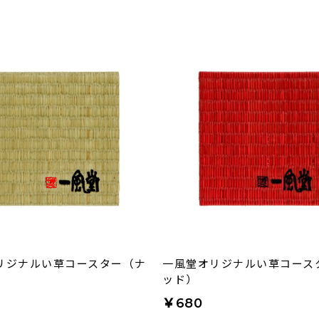
リジナルい草コースター（ナ
一風堂オリジナルい草コース
）
ッド）
￥680