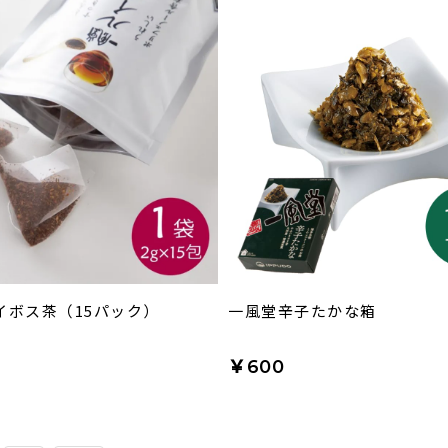
イボス茶（15パック）
一風堂辛子たかな箱
￥600