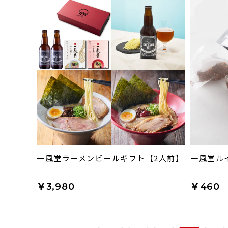
一風堂ラーメンビールギフト【2人前】
一風堂ル
￥3,980
￥460