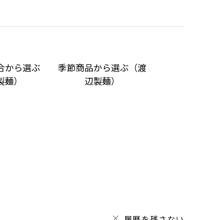
合から選ぶ
季節商品から選ぶ（渡
製麺）
辺製麺）
履歴を残さない