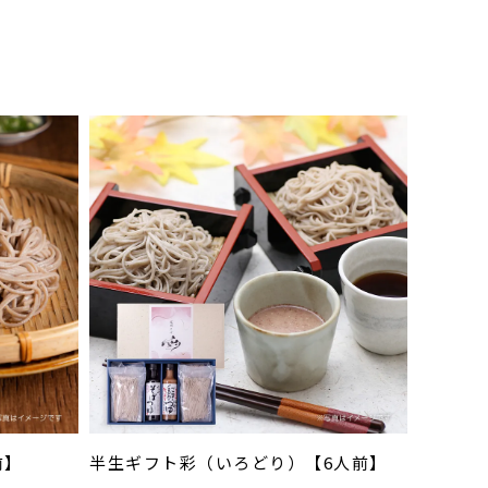
前】
半生ギフト彩（いろどり）【6人前】