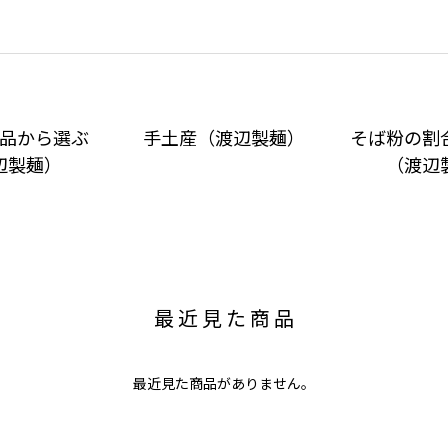
品から選ぶ
手土産（渡辺製麺）
そば粉の割
辺製麺）
（渡辺
最近見た商品
最近見た商品がありません。