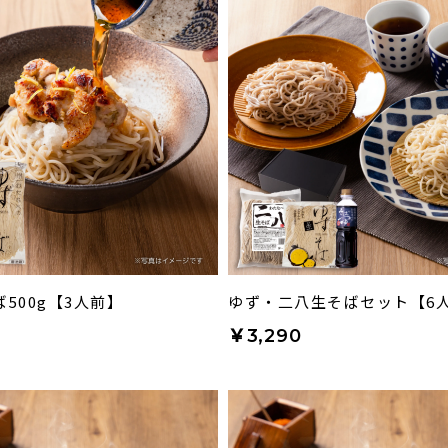
500g【3人前】
ゆず・二八生そばセット【6
￥3,290