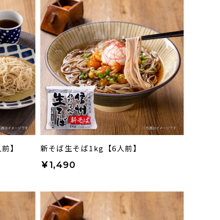
人前】
新そば生そば1kg【6人前】
￥1,490