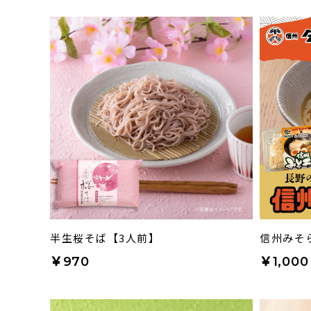
半生桜そば【3人前】
信州みそ
￥970
￥1,000