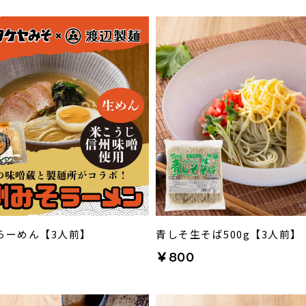
らーめん【3人前】
青しそ生そば500g【3人前】
￥800