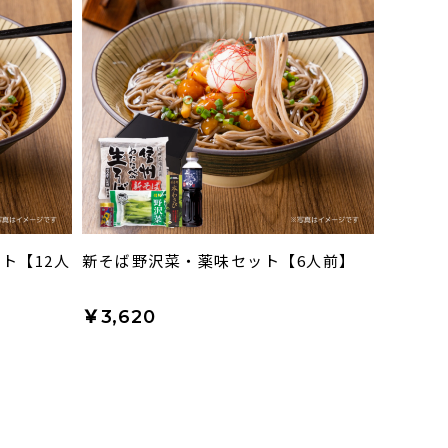
ト【12人
新そば野沢菜・薬味セット【6人前】
￥3,620