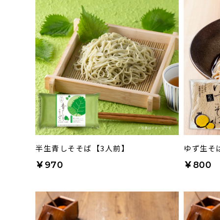
半生青しそそば【3人前】
ゆず生そば
￥970
￥800