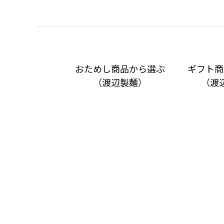
おためし商品から選ぶ
ギフト商
（渡辺製麺）
（渡