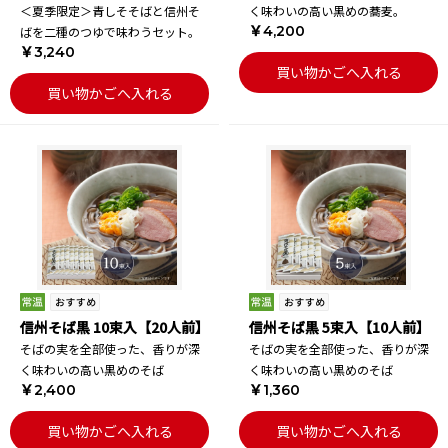
＜夏季限定＞青しそそばと信州そ
く味わいの高い黒めの蕎麦。
￥4,200
ばを二種のつゆで味わうセット。
￥3,240
買い物かごへ入れる
買い物かごへ入れる
信州そば黒 10束入【20人前】
信州そば黒 5束入【10人前】
そばの実を全部使った、香りが深
そばの実を全部使った、香りが深
く味わいの高い黒めのそば
く味わいの高い黒めのそば
￥2,400
￥1,360
買い物かごへ入れる
買い物かごへ入れる