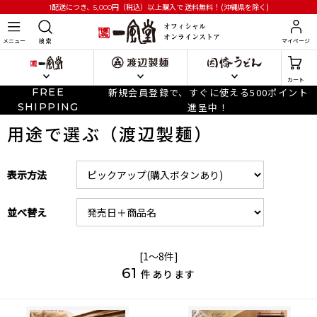
円
（税込）以上購入で
送料無料！(沖縄県を除く)
1配送につき、5,000
メニュー
検 索
マイページ
カート
FREE
新規会員登録で、すぐに使える500ポイント
SHIPPING
進呈中！
用途で選ぶ（渡辺製麺）
表示方法
並べ替え
[1～8件]
61
件あります