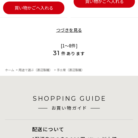
買い物かごへ入れる
買い物かごへ入れる
つづきを見る
[1～8件]
31
件あります
ホーム
>
用途で選ぶ（渡辺製麺）
>
手土産（渡辺製麺）
SHOPPING GUIDE
お買い物ガイド
配送について