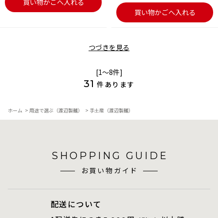
買い物かごへ入れる
買い物かごへ入れる
つづきを見る
[1～8件]
31
件あります
ホーム
>
用途で選ぶ（渡辺製麺）
>
手土産（渡辺製麺）
SHOPPING GUIDE
お買い物ガイド
配送について