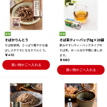
そばかりんとう
そば茶ティーバッグ8g×20袋
そば粉使用。さっぱり軽やかな香
飲みやすいティーバッグタイプの
ばしさがクセになるかりんとう。
そば茶。お一人分が手軽に楽しめ
￥410
ます。
￥680
買い物かごへ入れる
買い物かごへ入れる