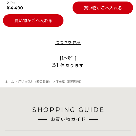
ット。
買い物かごへ入れる
￥4,490
買い物かごへ入れる
つづきを見る
[1～8件]
31
件あります
ホーム
>
用途で選ぶ（渡辺製麺）
>
手土産（渡辺製麺）
SHOPPING GUIDE
お買い物ガイド