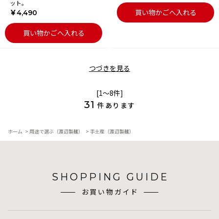
ット。
買い物かごへ入れる
￥4,490
買い物かごへ入れる
つづきを見る
[1～8件]
31
件あります
ホーム
>
用途で選ぶ（渡辺製麺）
>
手土産（渡辺製麺）
SHOPPING GUIDE
お買い物ガイド