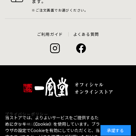
ます。
ご注文画面でお選びください。
ご利用ガイド
よくある質問
プライバシーポリシー
当ストアでは、よりよいサービスをご提供するた
めにクッキー（Cookie）を使用しています。ブラ
特定商取引法に基づく表示
ウザの設定でCookieを有効にしていただくと、当
承諾する