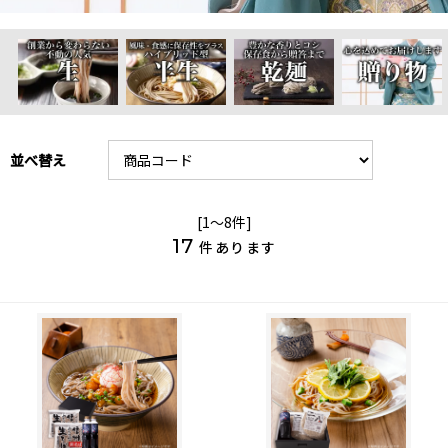
並べ替え
[1～8件]
17
件あります