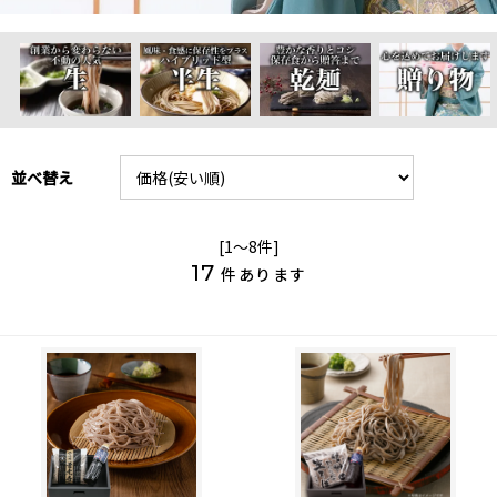
並べ替え
[1～8件]
17
件あります