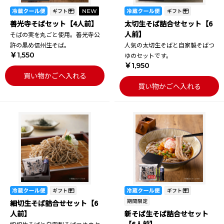
善光寺そばセット【4人前】
太切生そば詰合せセット【6
人前】
そばの実を丸ごと使用。善光寺公
許の黒め信州生そば。
人気の太切生そばと自家製そばつ
￥1,550
ゆのセットです。
￥1,950
買い物かごへ入れる
買い物かごへ入れる
細切生そば詰合せセット【6
人前】
新そば生そば詰合せセット