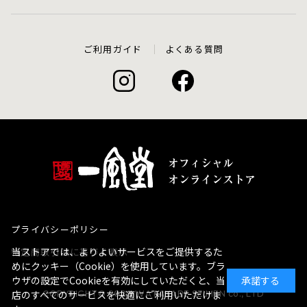
ご利用ガイド
よくある質問
プライバシーポリシー
当ストアでは、よりよいサービスをご提供するた
特定商取引法に基づく表示
めにクッキー（Cookie）を使用しています。ブラ
ウザの設定でCookieを有効にしていただくと、当
承諾する
店のすべてのサービスを快適にご利用いただけま
COPYRIGHT© 2020 WATANABE SEIMEN co., LTD